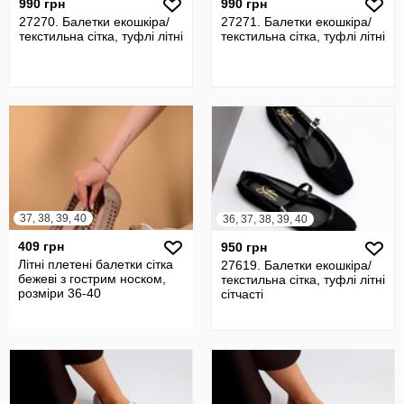
990 грн
990 грн
27270. Балетки екошкіра/
27271. Балетки екошкіра/
текстильна сітка, туфлі літні
текстильна сітка, туфлі літні
37, 38, 39, 40
36, 37, 38, 39, 40
409 грн
950 грн
Літні плетені балетки сітка
27619. Балетки екошкіра/
бежеві з гострим носком,
текстильна сітка, туфлі літні
розміри 36-40
сітчасті