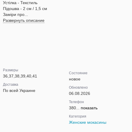
Устілка - Текстиль
Підошва - 2 см / 1,5 см
Заміри про...
Развернуть описание
Размеры
Состояние
36,37,38,39,40,41
новое
Доставка
Обновлено
По всей Украине
06.08.2026
Телефон
380...
показать
Категория
Женские мокасины