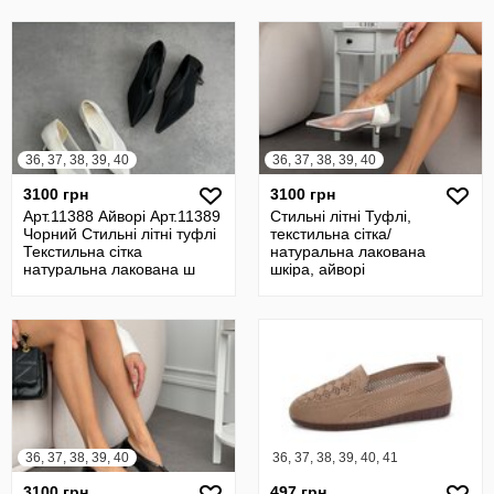
36, 37, 38, 39, 40
36, 37, 38, 39, 40
3100 грн
3100 грн
Арт.11388 Айворі Арт.11389
Стильні літні Туфлі,
Чорний Стильні літні туфлі
текстильна сітка/
Текстильна сітка
натуральна лакована
натуральна лакована ш
шкіра, айворі
36, 37, 38, 39, 40
36, 37, 38, 39, 40, 41
3100 грн
497 грн