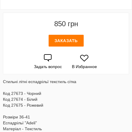
850 грн
ЗАКАЗАТЬ
Задать вопрос
В Избранное
Стильні літні еспадрільї текстиль сітка
Код 27673 - Чорний
Код 27674 - Білий
Код 27675 - Рожевий
Розміри 36-41
Еспадрільї "Adeli"
Матеріал - Текстиль