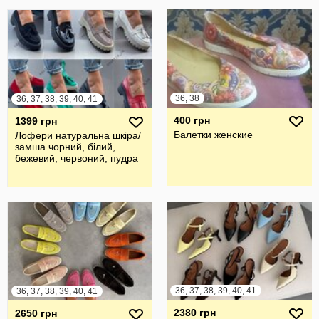
36, 38
36, 37, 38, 39, 40, 41
400 грн
1399 грн
Балетки женские
Лофери натуральна шкіра/
замша чорний, білий,
бежевий, червоний, пудра
36, 37, 38, 39, 40, 41
36, 37, 38, 39, 40, 41
2380 грн
2650 грн