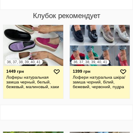
Клубок рекомендует
36, 37, 38, 39, 40, 41
36, 37, 38, 39, 40, 41
1449 грн
1399 грн
Лоферы натуральная
Лофери натуральна шкіра/
замша черный, белый,
замша чорний, білий,
бежевый, малиновый, хаки
бежевий, червоний, пудра