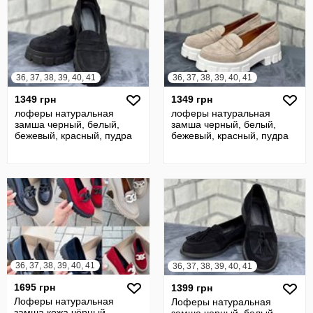
36, 37, 38, 39, 40, 41
36, 37, 38, 39, 40, 41
1349 грн
1349 грн
лоферы натуральная
лоферы натуральная
замша черный, белый,
замша черный, белый,
бежевый, красный, пудра
бежевый, красный, пудра
36, 37, 38, 39, 40, 41
36, 37, 38, 39, 40, 41
1695 грн
1399 грн
Лоферы натуральная
Лоферы натуральная
замша кожа чёрный