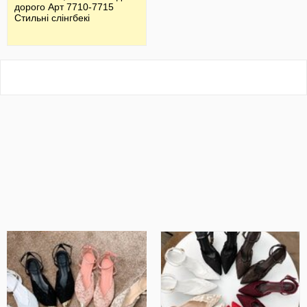
дорого Арт 7710-7715
Стильні слінгбекі