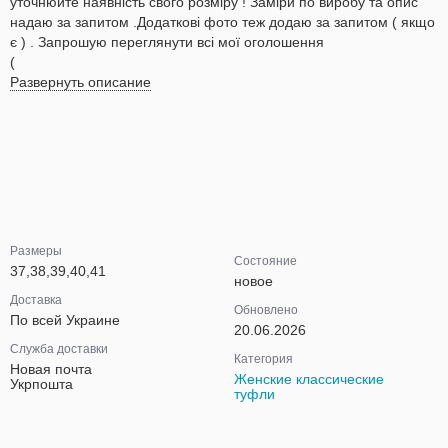
уточнюйте наявність свого розміру ! Заміри по виробу та опис
надаю за запитом .Додаткові фото теж додаю за запитом ( якщо
є ) . Запрошую переглянути всі мої оголошення
(
Развернуть описание
Размеры
Состояние
37,38,39,40,41
новое
Доставка
Обновлено
По всей Украине
20.06.2026
Служба доставки
Категория
Новая почта
Женские классические
Укрпошта
туфли