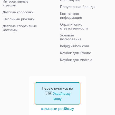
Интерактивные
игрушки
Популярные бренды
Детские кроссовки
Контактная
информация
Школьные рюкзаки
Ограничение
Детские спортивные
ответственности
костюмы
Условия
пользования
help@klubok.com
Клубок для iPhone
Клубок для Android
Переключитись на
🇺🇦
Українську
мову
залишити російську