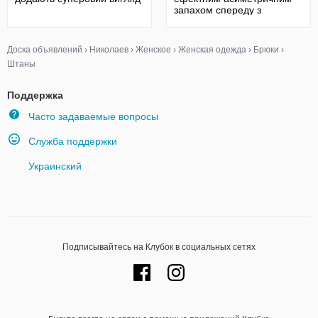
запахом спереду з
костюмної тканини.
Доска объявлений
›
Николаев
›
Женское
›
Женская одежда
›
Брюки
›
Штаны
Поддержка
Часто задаваемые вопросы
Служба поддержки
Украинский
Подписывайтесь на Клубок в социальных сетях