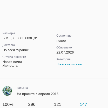
Размеры
Состояние
S,M,L,XL,XXL,XXXL,XS
новое
Доставка
Обновлено
По всей Украине
22.07.2026
Служба доставки
Категория
Новая почта
Женские штаны
Укрпошта
Татьяна
На проекте с апреля 2016
100%
296
121
147