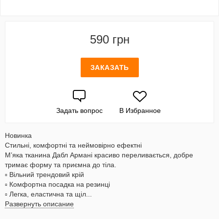
590 грн
ЗАКАЗАТЬ
Задать вопрос
В Избранное
Новинка
Стильні, комфортні та неймовірно ефектні
М’яка тканина Дабл Армані красиво переливається, добре
тримає форму та приємна до тіла.
▫️ Вільний трендовий крій
▫️ Комфортна посадка на резинці
▫️ Легка, еластична та щіл...
Развернуть описание