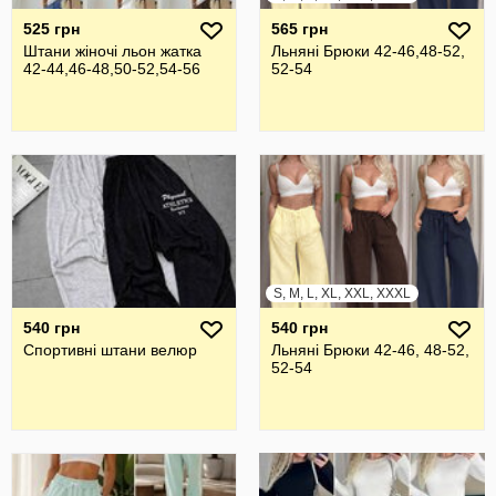
525 грн
565 грн
Штани жіночі льон жатка
Льняні Брюки 42-46,48-52,
42-44,46-48,50-52,54-56
52-54
S, M, L, XL, XXL, XXXL
540 грн
540 грн
Cпортивні штани велюр
Льняні Брюки 42-46, 48-52,
52-54