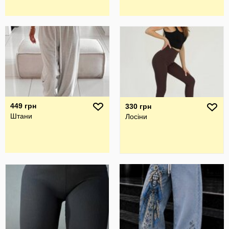
449 грн
330 грн
Штани
Лосіни