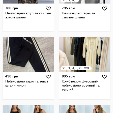
XS, S, M, L
780 грн
795 грн
Неймовірно круті та стильні
Неймовірно гарні та
жіночі штани
стильні штани
XS, S, M, L, XL, XXL
430 грн
895 грн
Неймовірно гарні та теплі
Комбінезон флісовий-
штани жіночі
неймовірно зручний та
теплий