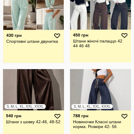
450 грн
430 грн
Штани жіночі палаццо 42
Спортивні штани двунитка
44 46 48
S, M, L, XL, XXL, XXXL
S, M, L, XL, XXL, XXXL
540 грн
788 грн
Штани з шовку 42-46, 48-52
Новиночки Класні штани
норма. Розміри 42- 56