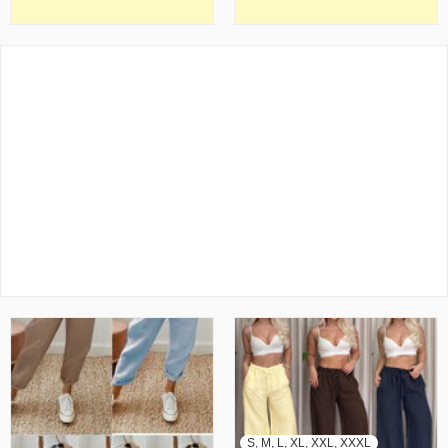
S, M, L, XL, XXL, XXXL