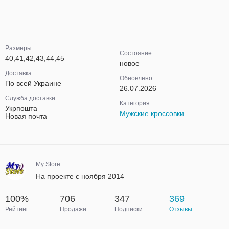
Размеры
Состояние
40,41,42,43,44,45
новое
Доставка
Обновлено
По всей Украине
26.07.2026
Служба доставки
Категория
Укрпошта
Мужские кроссовки
Новая почта
My Store
На проекте с ноября 2014
100%
706
347
369
Рейтинг
Продажи
Подписки
Отзывы