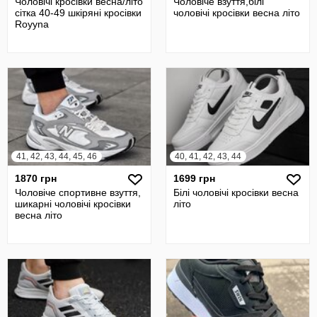
Чоловічі кросівки весна/літо
Чоловіче взуття,білі
сітка 40-49 шкіряні кросівки
чоловічі кросівки весна літо
Royyna
41, 42, 43, 44, 45, 46
40, 41, 42, 43, 44
1870 грн
1699 грн
Чоловіче спортивне взуття,
Білі чоловічі кросівки весна
шикарні чоловічі кросівки
літо
весна літо