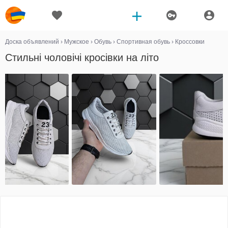
Доска объявлений
›
Мужское
›
Обувь
›
Спортивная обувь
›
Кроссовки
Стильні чоловічі кросівки на літо