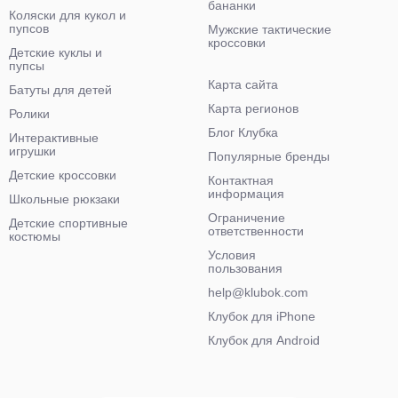
бананки
Коляски для кукол и
пупсов
Мужские тактические
кроссовки
Детские куклы и
пупсы
Карта сайта
Батуты для детей
Карта регионов
Ролики
Блог Клубка
Интерактивные
игрушки
Популярные бренды
Детские кроссовки
Контактная
информация
Школьные рюкзаки
Ограничение
Детские спортивные
ответственности
костюмы
Условия
пользования
help@klubok.com
Клубок для iPhone
Клубок для Android