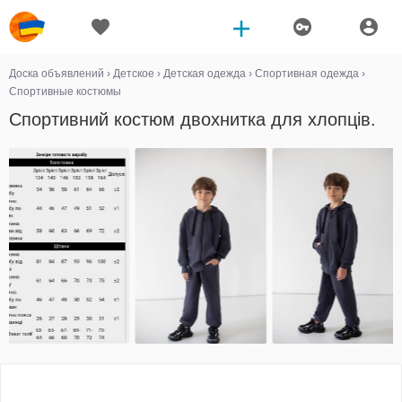
Доска объявлений
›
Детское
›
Детская одежда
›
Спортивная одежда
›
Спортивные костюмы
Спортивний костюм двохнитка для хлопців.