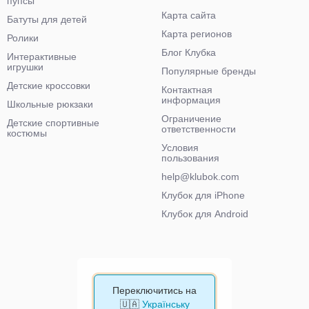
пупсы
Карта сайта
Батуты для детей
Карта регионов
Ролики
Блог Клубка
Интерактивные
игрушки
Популярные бренды
Детские кроссовки
Контактная
информация
Школьные рюкзаки
Ограничение
Детские спортивные
ответственности
костюмы
Условия
пользования
help@klubok.com
Клубок для iPhone
Клубок для Android
Переключитись на
🇺🇦
Українську