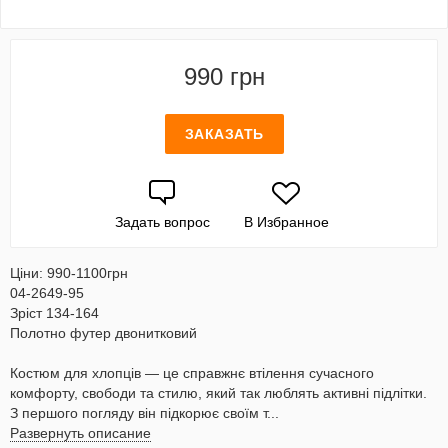
990 грн
ЗАКАЗАТЬ
Задать вопрос
В Избранное
Ціни: 990-1100грн
04-2649-95
Зріст 134-164
Полотно футер двонитковий
Костюм для хлопців — це справжнє втілення сучасного
комфорту, свободи та стилю, який так люблять активні підлітки.
З першого погляду він підкорює своїм т...
Развернуть описание