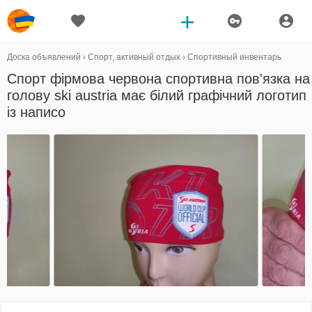
Доска объявлений
›
Спорт, активный отдых
›
Спортивный инвентарь
Спорт фірмова червона спортивна пов'язка на
голову ski austria має білий графічний логотип
із написо