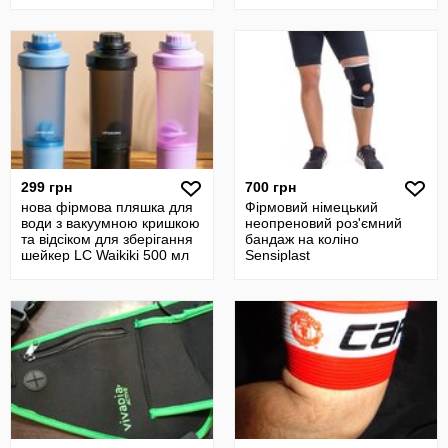
299 грн
700 грн
нова фірмова пляшка для
Фірмовий німецький
води з вакуумною кришкою
неопреновий роз'ємний
та відсіком для зберігання
бандаж на коліно
шейкер LC Waikiki 500 мл
Sensiplast