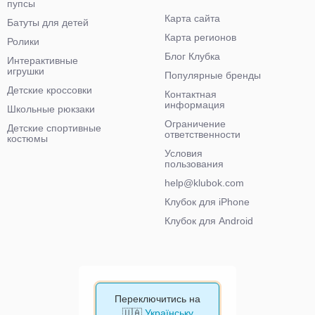
пупсы
Карта сайта
Батуты для детей
Карта регионов
Ролики
Блог Клубка
Интерактивные
игрушки
Популярные бренды
Детские кроссовки
Контактная
информация
Школьные рюкзаки
Ограничение
Детские спортивные
ответственности
костюмы
Условия
пользования
help@klubok.com
Клубок для iPhone
Клубок для Android
Переключитись на
🇺🇦
Українську