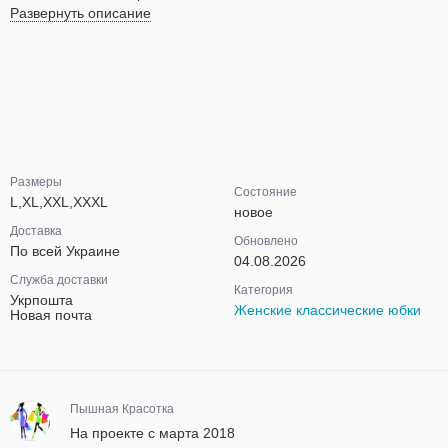
Развернуть описание
Размеры
Состояние
L,XL,XXL,XXXL
новое
Доставка
Обновлено
По всей Украине
04.08.2026
Служба доставки
Категория
Укрпошта
Женские классические юбки
Новая почта
Пышная Красотка
На проекте с марта 2018