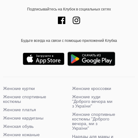
Подписывайтесь на Клубок в социальных сетях
Будьте всегда на связи с помощью приложений Клубка
Женские куртки
Женские кроссовки
Женские спортивные
Женские худи
костюмы
"Доброго вечора ми
з України"
Женские платья
Женские спортивные
Женские кардиганы
костюмы "Доброго
вечора, ми з
Женская обувь
України"
Женские кожаные
Наряды для мамы и