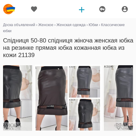
Доска объявлений
›
Женское
›
Женская одежда
›
Юбки
›
Классические
юбки
Спідниця 50-80 спідниця жіноча женская юбка
на резинке прямая юбка кожанная юбка из
кожи 21139