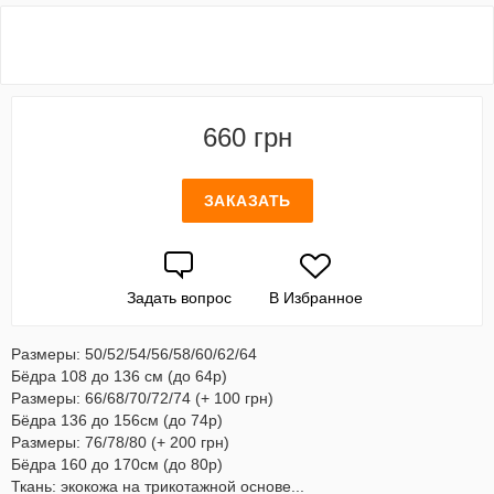
660 грн
ЗАКАЗАТЬ
Задать вопрос
В Избранное
Размеры: 50/52/54/56/58/60/62/64
Бёдра 108 до 136 см (до 64р)
Размеры: 66/68/70/72/74 (+ 100 грн)
Бёдра 136 до 156см (до 74р)
Размеры: 76/78/80 (+ 200 грн)
Бёдра 160 до 170см (до 80р)
Ткань: экокожа на трикотажной основе...