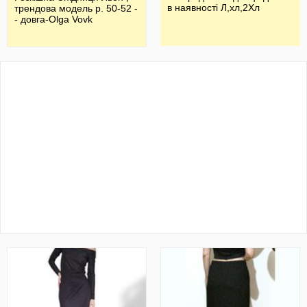
в наявності Л,хл,2Хл
трендова модель р. 50-52 -
- довга-Olga Vovk