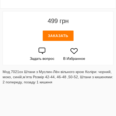
499 грн
ЗАКАЗАТЬ
Задать вопрос
В Избранное
Мод.7021ox Штани з Муслин-Лён вільного крою Коліри: чорний,
моко, синій,м’ята Розмір 42-44, 46-48 ,50-52, Штани з кишенями:
2 попереду, позаду 1 кишеня