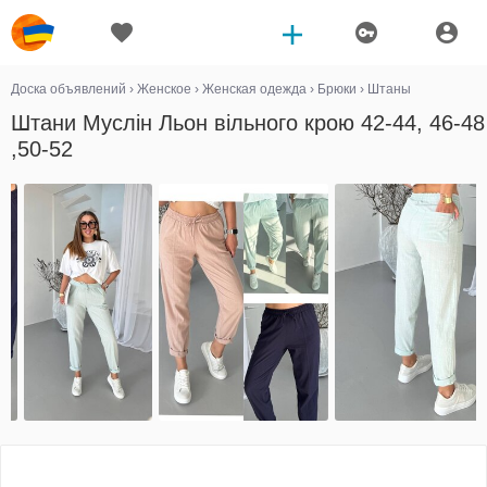
Доска объявлений
›
Женское
›
Женская одежда
›
Брюки
›
Штаны
Штани Муслін Льон вільного крою 42-44, 46-48
,50-52