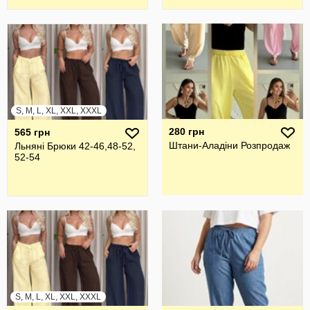
S, M, L, XL, XXL, XXXL
280 грн
565 грн
Штани-Аладіни Розпродаж
Льняні Брюки 42-46,48-52,
52-54
S, M, L, XL, XXL, XXXL