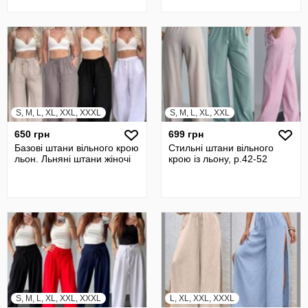
поясом
S, M, L, XL, XXL, XXXL
S, M, L, XL, XXL
650 грн
699 грн
Базові штани вільного крою
Стильні штани вільного
льон. Льняні штани жіночі
крою із льону, р.42-52
S, M, L, XL, XXL, XXXL
L, XL, XXL, XXXL