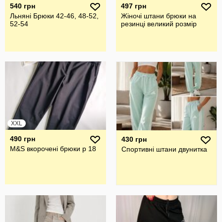
540 грн
497 грн
Льняні Брюки 42-46, 48-52,
Жіночі штани брюки на
52-54
резинці великий розмір
XXL
490 грн
430 грн
M&S вкорочені брюки р 18
Спортивні штани двунитка