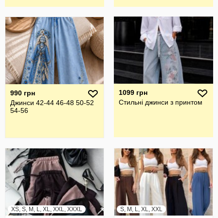
1099 грн
990 грн
Стильні джинси з принтом
Джинси 42-44 46-48 50-52
54-56
XS, S, M, L, XL, XXL, XXXL
S, M, L, XL, XXL