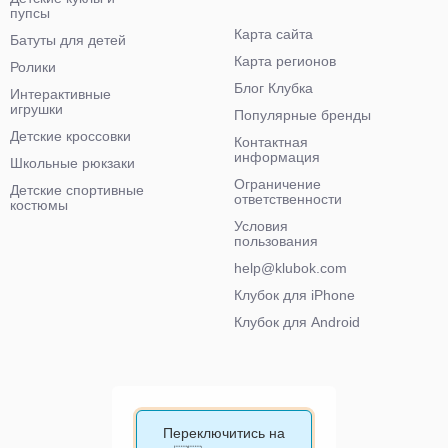
пупсы
Карта сайта
Батуты для детей
Карта регионов
Ролики
Блог Клубка
Интерактивные
игрушки
Популярные бренды
Детские кроссовки
Контактная
информация
Школьные рюкзаки
Ограничение
Детские спортивные
ответственности
костюмы
Условия
пользования
help@klubok.com
Клубок для iPhone
Клубок для Android
Переключитись на