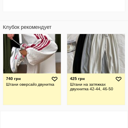
Клубок рекомендует
740 грн
425 грн
Штани оверсайз двунитка
Штани на затяжках
двухнитка 42-44, 46-50