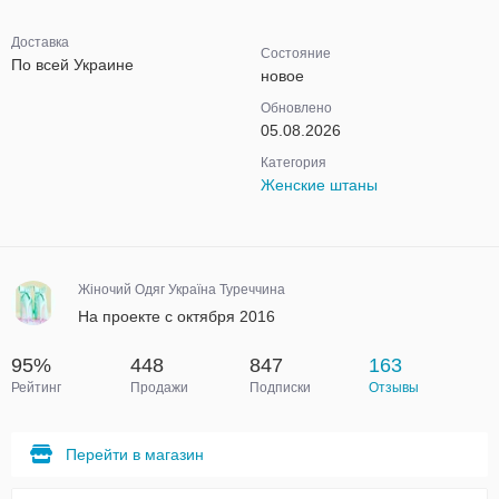
Доставка
Состояние
По всей Украине
новое
Обновлено
05.08.2026
Категория
Женские штаны
Жіночий Одяг Україна Туреччина
На проекте с октября 2016
95%
448
847
163
Рейтинг
Продажи
Подписки
Отзывы
Перейти в магазин