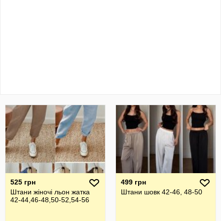
525 грн
499 грн
Штани жіночі льон жатка
Штани шовк 42-46, 48-50
42-44,46-48,50-52,54-56