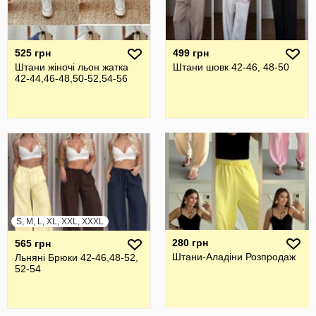
525 грн
499 грн
Штани жіночі льон жатка
Штани шовк 42-46, 48-50
42-44,46-48,50-52,54-56
S, M, L, XL, XXL, XXXL
280 грн
565 грн
Штани-Аладіни Розпродаж
Льняні Брюки 42-46,48-52,
52-54