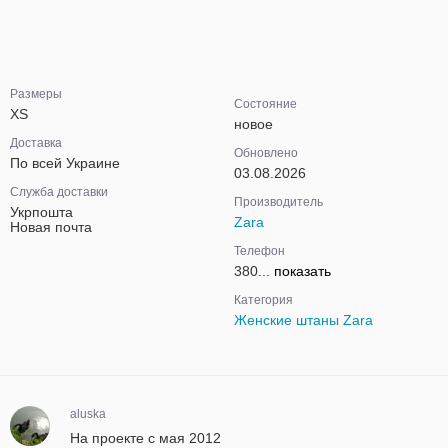
Размеры
Состояние
XS
новое
Доставка
Обновлено
По всей Украине
03.08.2026
Служба доставки
Производитель
Укрпошта
Zara
Новая почта
Телефон
380...
показать
Категория
Женские штаны Zara
aluska
На проекте с мая 2012