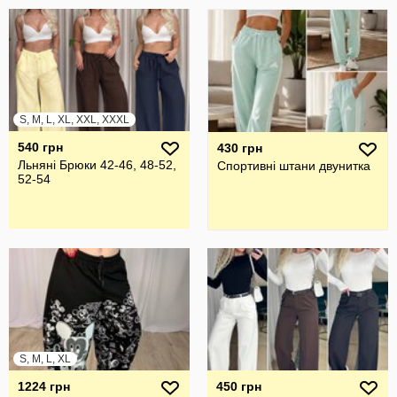
S, M, L, XL, XXL, XXXL
540 грн
430 грн
Льняні Брюки 42-46, 48-52,
Спортивні штани двунитка
52-54
S, M, L, XL
1224 грн
450 грн