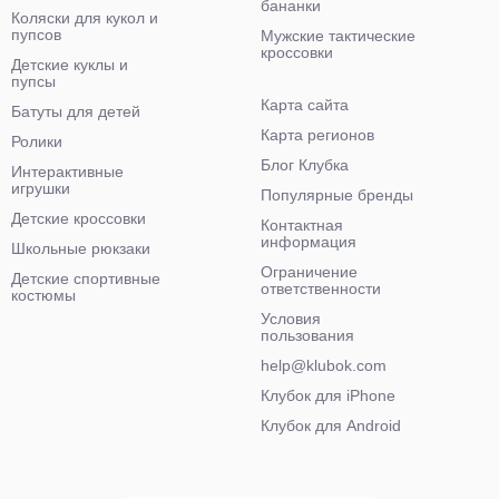
бананки
Коляски для кукол и
пупсов
Мужские тактические
кроссовки
Детские куклы и
пупсы
Карта сайта
Батуты для детей
Карта регионов
Ролики
Блог Клубка
Интерактивные
игрушки
Популярные бренды
Детские кроссовки
Контактная
информация
Школьные рюкзаки
Ограничение
Детские спортивные
ответственности
костюмы
Условия
пользования
help@klubok.com
Клубок для iPhone
Клубок для Android