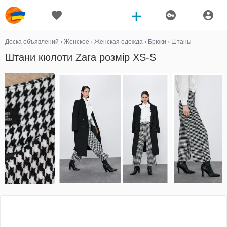
Доска объявлений
›
Женское
›
Женская одежда
›
Брюки
›
Штаны
Штани кюлоти Zara розмір XS-S