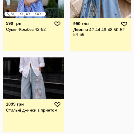
S, M, L, XL, XXL, XXXL
590 грн
990 грн
Сукня-Комбез 42-52
Джинси 42-44 46-48 50-52
54-56
1099 грн
Стильні джинси з принтом