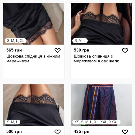
S, M, L, XL
S, M, L
565 грн
530 грн
Шовкова спідниця з ніжним
Шовкова спідниця з
мереживом
мереживом шовк шелк
S, M, L
XS, S, M, L, XL, XXL, XXXL
500 грн
435 грн