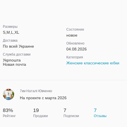
Размеры
Состояние
S,M,L,XL
новое
Доставка
Обновлено
По всей Украине
04.08.2026
Служба доставки
Категория
Укрпошта
Женские классические юбки
Новая почта
7км Наталі Ювченко
На проекте с марта 2026
83%
19
7
7
Рейтинг
Продажи
Подписки
Отзывы