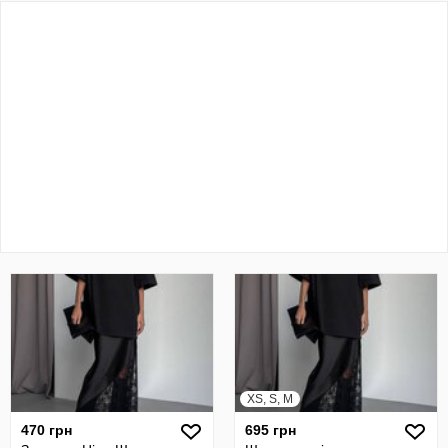
XS, S, M
470 грн
695 грн