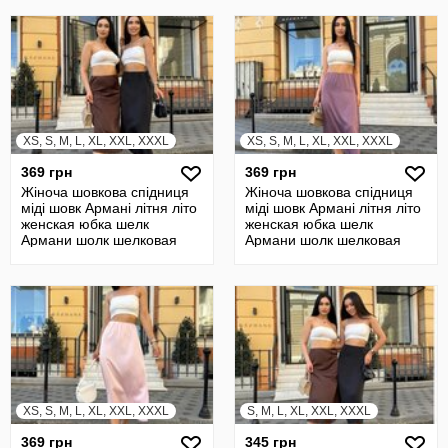
XS, S, M, L, XL, XXL, XXXL
XS, S, M, L, XL, XXL, XXXL
369 грн
369 грн
Жіноча шовкова спідниця
Жіноча шовкова спідниця
міді шовк Армані літня літо
міді шовк Армані літня літо
женская юбка шелк
женская юбка шелк
Армани шолк шелковая
Армани шолк шелковая
летняя
летняя
XS, S, M, L, XL, XXL, XXXL
S, M, L, XL, XXL, XXXL
369 грн
345 грн