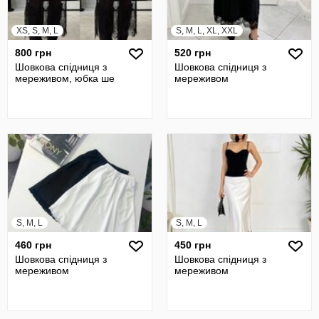
XS, S, M, L
S, M, L, XL, XXL
800 грн
520 грн
Шовкова спідниця з
Шовкова спідниця з
мереживом, юбка ше
мереживом
S, M, L
S, M, L
460 грн
450 грн
Шовкова спідниця з
Шовкова спідниця з
мереживом
мереживом