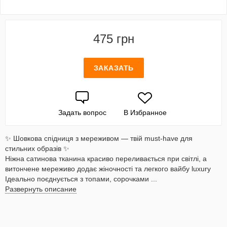
475 грн
ЗАКАЗАТЬ
Задать вопрос
В Избранное
✨ Шовкова спідниця з мереживом — твій must-have для
стильних образів ✨
Ніжна сатинова тканина красиво переливається при світлі, а
витончене мереживо додає жіночності та легкого вайбу luxury
Ідеально поєднується з топами, сорочками ...
Развернуть описание