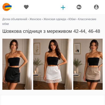
Доска объявлений
›
Женское
›
Женская одежда
›
Юбки
›
Классические
юбки
Шовкова спідниця з мереживом 42-44, 46-48