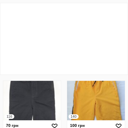
116
140
70 грн
100 грн