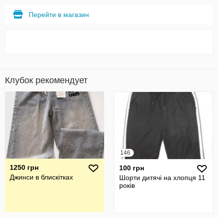
Перейти в магазин
Клубок рекомендует
146
1250 грн
100 грн
Джинси в блискітках
Шорти дитячі на хлопця 11
років