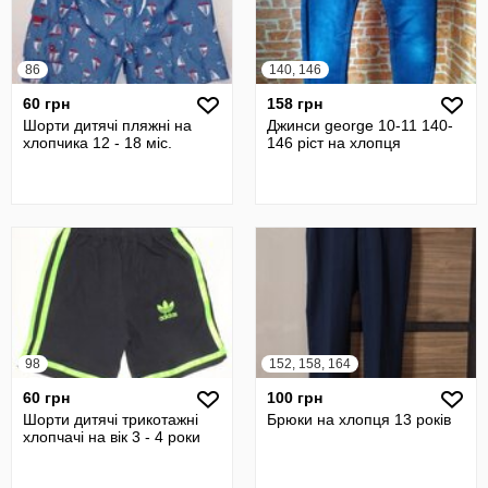
86
140, 146
60 грн
158 грн
Шорти дитячі пляжні на
Джинси george 10-11 140-
хлопчика 12 - 18 міс.
146 ріст на хлопця
98
152, 158, 164
60 грн
100 грн
Шорти дитячі трикотажні
Брюки на хлопця 13 років
хлопчачі на вік 3 - 4 роки