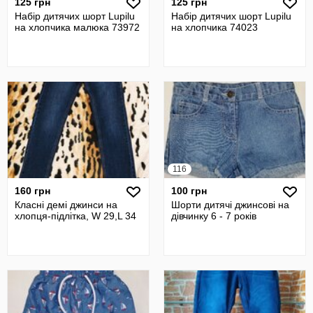
125 грн
125 грн
Набір дитячих шорт Lupilu
Набір дитячих шорт Lupilu
на хлопчика малюка 73972
на хлопчика 74023
116
160 грн
100 грн
Класні демі джинси на
Шорти дитячі джинсові на
хлопця-підлітка, W 29,L 34
дівчинку 6 - 7 років