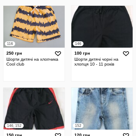
116
146
250 грн
100 грн
Шорти дитячі на хлопчика
Шорти дитячі чорні на
Cool club
хлопця 10 - 11 років
146, 152
152
150 грн
120 грн