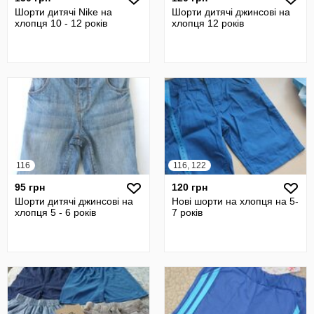
Шорти дитячі Nike на
Шорти дитячі джинсові на
хлопця 10 - 12 років
хлопця 12 років
116
116, 122
95 грн
120 грн
Шорти дитячі джинсові на
Нові шорти на хлопця на 5-
хлопця 5 - 6 років
7 років