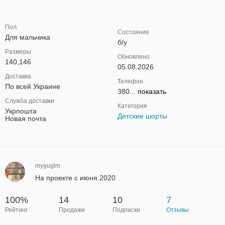
Пол
Состояние
Для мальчика
б/у
Размеры
Обновлено
140,146
05.08.2026
Доставка
Телефон
По всей Украине
380...
показать
Служба доставки
Категория
Укрпошта
Детские шорты
Новая почта
myguglm
На проекте с июня 2020
100%
14
10
7
Рейтинг
Продажи
Подписки
Отзывы