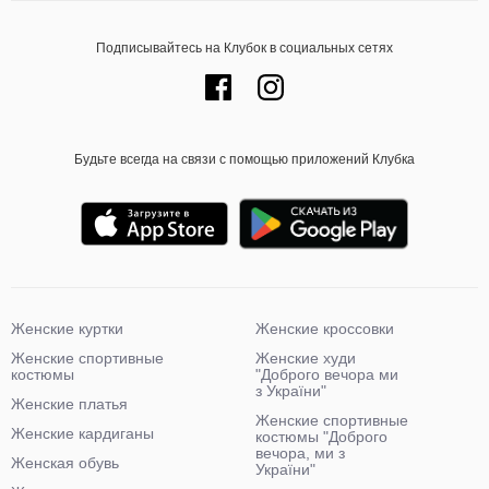
Подписывайтесь на Клубок в социальных сетях
Будьте всегда на связи с помощью приложений Клубка
Женские куртки
Женские кроссовки
Женские спортивные
Женские худи
костюмы
"Доброго вечора ми
з України"
Женские платья
Женские спортивные
Женские кардиганы
костюмы "Доброго
вечора, ми з
Женская обувь
України"