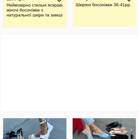
Шкіряні босоніжки 36-41рр.
Неймовірно стильні яскраві
жіночі босоніжки з
натуральної шкіри та замші