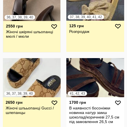
37, 38, 39, 40, 41, 42
36, 37, 38, 39, 40
125 грн
2550 грн
Розпродаж
Жіночі шкіряні шльопанці
мюлі / мюли
36, 37, 38, 39, 40
41, 42, 43
2650 грн
1700 грн
Жіночі шлььопанці Gucci /
В наявності босоніжки
шлепанцы
новинка натур замш
шоколад/коричневі 27,5 см
під замовлення 26,5 см
-28,5 см