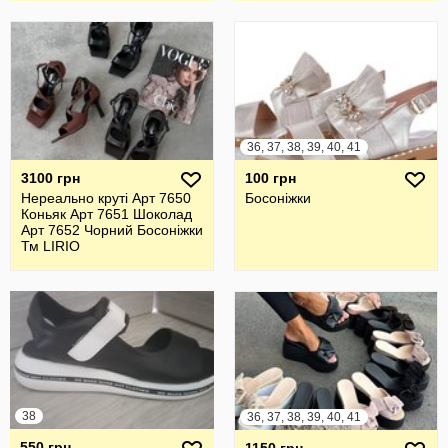
36, 37, 38, 39, 40, 41
3100 грн
100 грн
Нереально круті Арт 7650
Босоніжки
Коньяк Арт 7651 Шоколад
Арт 7652 Чорний Босоніжки
Тм LIRIO
38
36, 37, 38, 39, 40, 41
550 грн