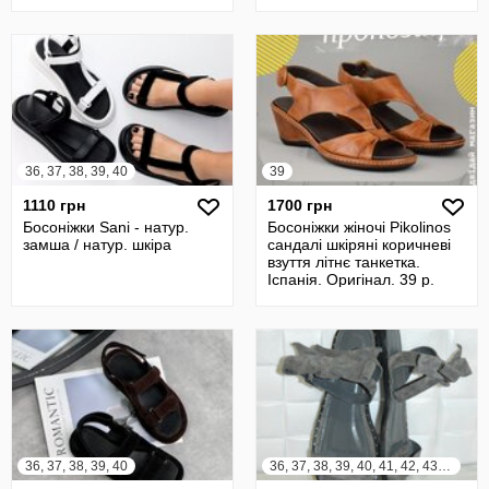
36, 37, 38, 39, 40
39
1110 грн
1700 грн
Босоніжки Sani - натур.
Босоніжки жіночі Pikolinos
замша / натур. шкіра
сандалі шкіряні коричневі
взуття літнє танкетка.
Іспанія. Оригінал. 39 р.
36, 37, 38, 39, 40
36, 37, 38, 39, 40, 41, 42, 43, 44