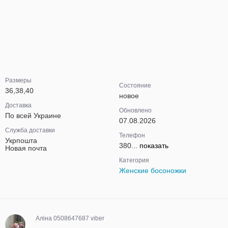
Размеры
Состояние
36,38,40
новое
Доставка
Обновлено
По всей Украине
07.08.2026
Служба доставки
Телефон
Укрпошта
380...
показать
Новая почта
Категория
Женские босоножки
Аліна 0508647687 viber