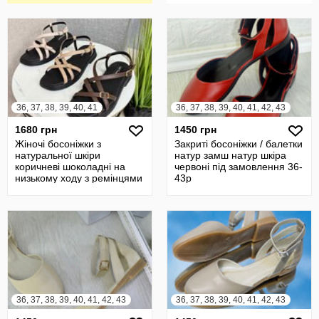
36, 37, 38, 39, 40, 41
36, 37, 38, 39, 40, 41, 42, 43
1680 грн
1450 грн
Жіночі босоніжки з
Закриті босоніжки / балетки
натуральної шкіри
натур замш натур шкіра
коричневі шоколадні на
червоні під замовлення 36-
низькому ходу з ремінцями
43р
та пряжками
36, 37, 38, 39, 40, 41, 42, 43
36, 37, 38, 39, 40, 41, 42, 43