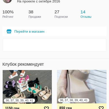
На проекте с октября 2016
100%
38
27
14
Рейтинг
Продажи
Подписки
Отзывы
Перейти в магазин
Клубок рекомендует
36, 37, 38, 39, 40, 41
36, 37, 38, 39, 40, 41
850 грн
1150 грн