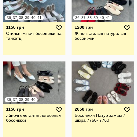
36, 37, 38, 39, 40, 41
36, 37, 38, 39, 40, 41
1150 грн
1200 грн
Стильні жіночі босоніжки на
Жіночі стильні натуральні
танкетці
босоніжки
36, 37, 38, 39, 40
1150 грн
2050 грн
Жіночі елегантні легесенькі
Босоніжки Натур замша /
босоніжки
шкіра 7750- 7760