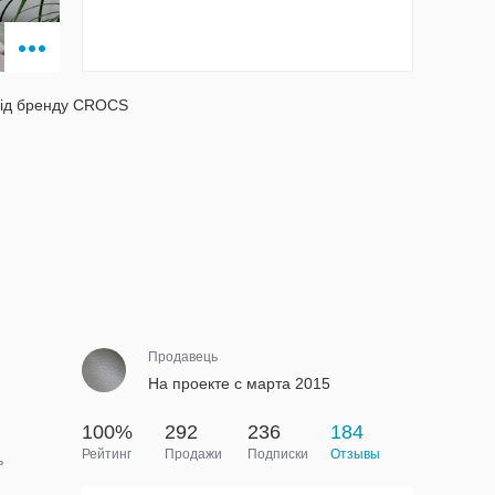
 від бренду CROCS
Продавець
На проекте с марта 2015
100%
292
236
184
Рейтинг
Продажи
Подписки
Отзывы
ь