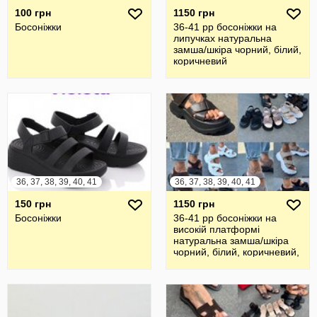
100 грн
1150 грн
Босоніжки
36-41 рр босоніжки на
липучках натуральна
замша/шкіра чорний, білий,
коричневий
36, 37, 38, 39, 40, 41
36, 37, 38, 39, 40, 41
150 грн
1150 грн
Босоніжки
36-41 рр босоніжки на
високій платформі
натуральна замша/шкіра
чорний, білий, коричневий,
пудра