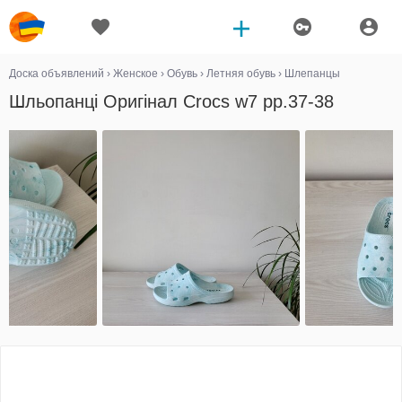
Доска объявлений
›
Женское
›
Обувь
›
Летняя обувь
›
Шлепанцы
Шльопанці Оригінал Crocs w7 рр.37-38