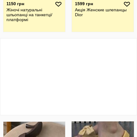
1150 грн
1599 грн
Жіночі натуральні
Акція Женские шлепанцы
шльопанці на танкетці/
Dior
платформі