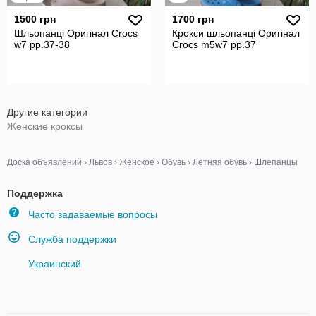
1500 грн
1700 грн
Шльопанці Оригінал Crocs
Крокси шльопанці Оригінал
w7 рр.37-38
Crocs m5w7 рр.37
Другие категории
Женские кроксы
Доска объявлений
›
Львов
›
Женское
›
Обувь
›
Летняя обувь
›
Шлепанцы
Поддержка
Часто задаваемые вопросы
Служба поддержки
Украинский