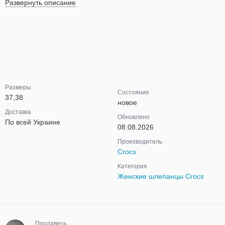
Развернуть описание
Размеры
Состояние
37,38
новое
Доставка
Обновлено
По всей Украине
08.08.2026
Производитель
Crocs
Категория
Женские шлепанцы Crocs
Продавець