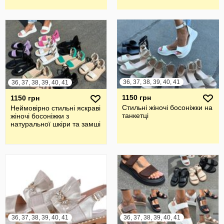
36, 37, 38, 39, 40, 41
36, 37, 38, 39, 40, 41
1150 грн
1150 грн
Стильні жіночі босоніжки на
Неймовірно стильні яскраві
танкетці
жіночі босоніжки з
натуральної шкіри та замші
36, 37, 38, 39, 40, 41
36, 37, 38, 39, 40, 41