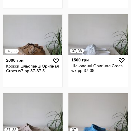
37, 38
37, 38
1500 грн
2000 грн
Шльопанці Оригінал Crocs
Крокси шльопанці Оригінал
w7 рр.37-38
Crocs w7 рр.37-37.5
37, 38
37