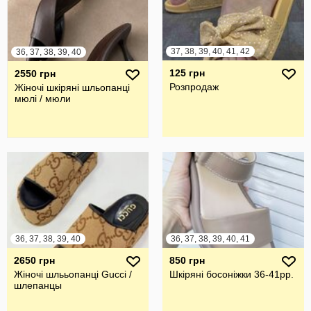
37, 38, 39, 40, 41, 42
36, 37, 38, 39, 40
125 грн
2550 грн
Розпродаж
Жіночі шкіряні шльопанці
мюлі / мюли
36, 37, 38, 39, 40
36, 37, 38, 39, 40, 41
2650 грн
850 грн
Жіночі шлььопанці Gucci /
Шкіряні босоніжки 36-41рр.
шлепанцы