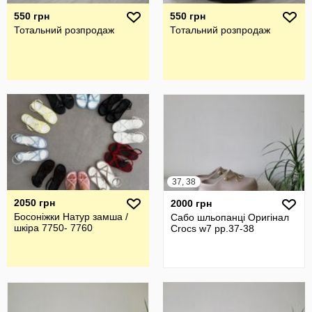
550 грн
550 грн
Тотальний розпродаж
Тотальний розпродаж
37, 38
2050 грн
2000 грн
Босоніжки Натур замша /
Сабо шльопанці Оригінал
шкіра 7750- 7760
Crocs w7 рр.37-38