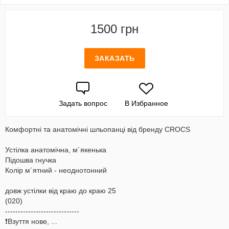
1500 грн
ЗАКАЗАТЬ
Задать вопрос
В Избранное
Комфортні та анатомічні шльопанці від бренду CROCS
Устілка анатомічна, м´якенька
Підошва гнучка
Колір м´ятний - неоднотонний
довж устілки від краю до краю 25
(020)
-----------------------------
❗️Взуття нове, ...