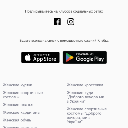
Подписывайтесь на Клубок в социальных сетях
Будьте всегда на связи с помощью приложений Клубка
Женские куртки
Женские кроссовки
Женские спортивные
Женские худи
костюмы
"Доброго вечора ми
з України"
Женские платья
Женские спортивные
Женские кардиганы
костюмы "Доброго
вечора, ми з
Женская обувь
України"
Женские кожаные