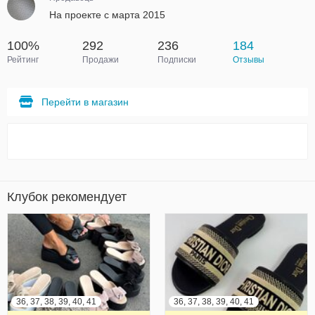
На проекте с марта 2015
100%
292
236
184
Рейтинг
Продажи
Подписки
Отзывы
Перейти в магазин
Клубок рекомендует
36, 37, 38, 39, 40, 41
36, 37, 38, 39, 40, 41