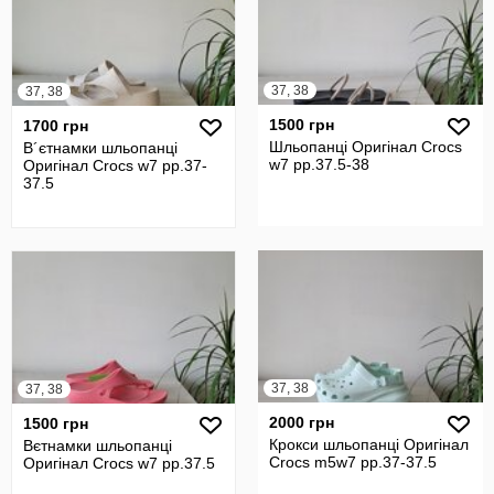
37, 38
37, 38
1500 грн
1700 грн
Шльопанці Оригінал Crocs
В´єтнамки шльопанці
w7 рр.37.5-38
Оригінал Crocs w7 рр.37-
37.5
37, 38
37, 38
2000 грн
1500 грн
Крокси шльопанці Оригінал
Вєтнамки шльопанці
Crocs m5w7 рр.37-37.5
Оригінал Crocs w7 рр.37.5