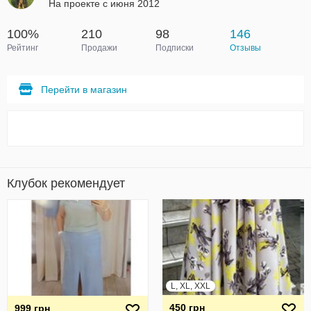
На проекте с июня 2012
100%
210
98
146
Рейтинг
Продажи
Подписки
Отзывы
Перейти в магазин
Клубок рекомендует
L, XL, XXL
450 грн
999 грн