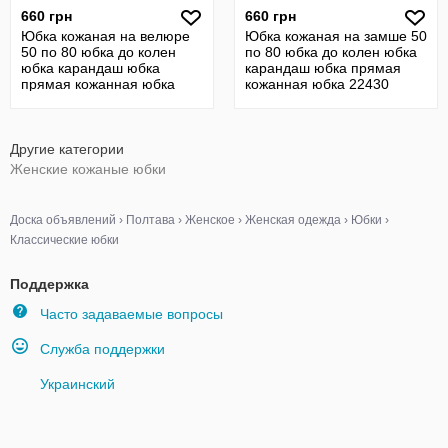
660 грн
660 грн
Юбка кожаная на велюре
Юбка кожаная на замше 50
50 по 80 юбка до колен
по 80 юбка до колен юбка
юбка карандаш юбка
карандаш юбка прямая
прямая кожанная юбка
кожанная юбка 22430
22130
Другие категории
Женские кожаные юбки
Доска объявлений
›
Полтава
›
Женское
›
Женская одежда
›
Юбки
›
Классические юбки
Поддержка
Часто задаваемые вопросы
Служба поддержки
Украинский