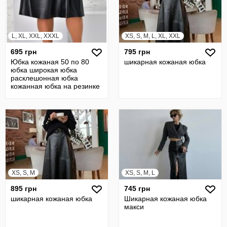
L, XL, XXL, XXXL
XS, S, M, L, XL, XXL
695 грн
795 грн
Юбка кожаная 50 по 80
шикарная кожаная юбка
юбка широкая юбка
расклешонная юбка
кожанная юбка на резинке
юбка 21942
XS, S, M
XS, S, M, L
895 грн
745 грн
шикарная кожаная юбка
Шикарная кожаная юбка
макси