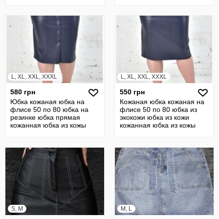
L, XL, XXL, XXXL
L, XL, XXL, XXXL
580 грн
550 грн
Юбка кожаная юбка на
Кожаная юбка кожаная на
флисе 50 по 80 юбка на
флисе 50 по 80 юбка из
резинке юбка прямая
экокожи юбка из кожи
кожанная юбка из кожы
кожанная юбка из кожы
S, M
M, L