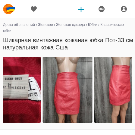
Доска объявлений
›
Женское
›
Женская одежда
›
Юбки
›
Классические
юбки
Шикарная винтажная кожаная юбка Пот-33 см
натуральная кожа Сша