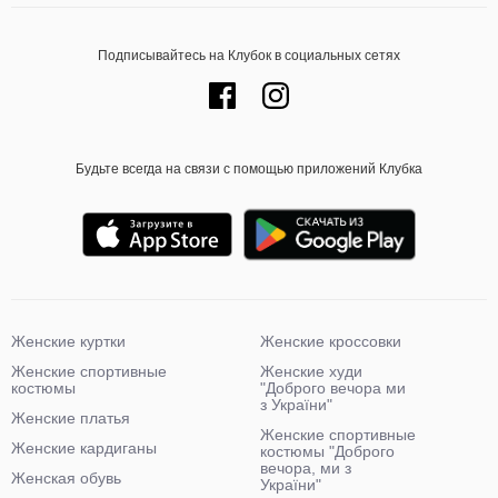
Подписывайтесь на Клубок в социальных сетях
Будьте всегда на связи с помощью приложений Клубка
Женские куртки
Женские кроссовки
Женские спортивные
Женские худи
костюмы
"Доброго вечора ми
з України"
Женские платья
Женские спортивные
Женские кардиганы
костюмы "Доброго
вечора, ми з
Женская обувь
України"