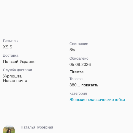
Размеры
Состояние
XS,S
б/у
Доставка
Обновлено
По всей Украине
05.08.2026
Служба доставки
Firenze
Укрпошта
Телефон
Новая почта
380...
показать
Категория
Женские классические юбки
Наталья Туровская