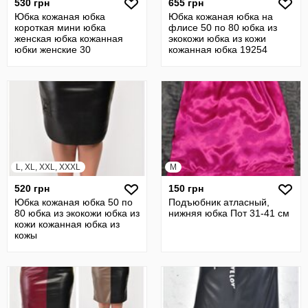
530 грн
655 грн
Юбка кожаная юбка
Юбка кожаная юбка на
короткая мини юбка
флисе 50 по 80 юбка из
женская юбка кожанная
экокожи юбка из кожи
юбки женские 30
кожанная юбка 19254
L, XL, XXL, XXXL
M
520 грн
150 грн
Юбка кожаная юбка 50 по
Подъюбник атласный,
80 юбка из экокожи юбка из
нижняя юбка Пот 31-41 см
кожи кожанная юбка из
кожы