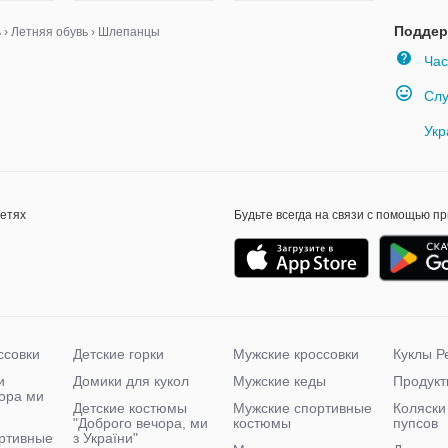
Поддер
ь
›
Летняя обувь
›
Шлепанцы
Час
Слу
Укр
сетях
Будьте всегда на связи с помощью п
ссовки
Детские горки
Мужские кроссовки
Куклы Р
и
Домики для кукол
Мужские кеды
Продукт
чора ми
Детские костюмы
Мужские спортивные
Коляски
"Доброго вечора, ми
костюмы
пупсов
ртивные
з України"