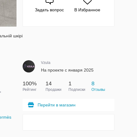
Задать вопрос
В Избранное
льній шкірі
Vzula
На проекте с января 2025
100%
14
1
8
Рейтинг
Продажи
Подписки
Отзывы
ь
Перейти в магазин
ermès