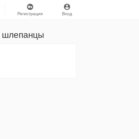
Регистрация
Вход
/ шлепанцы