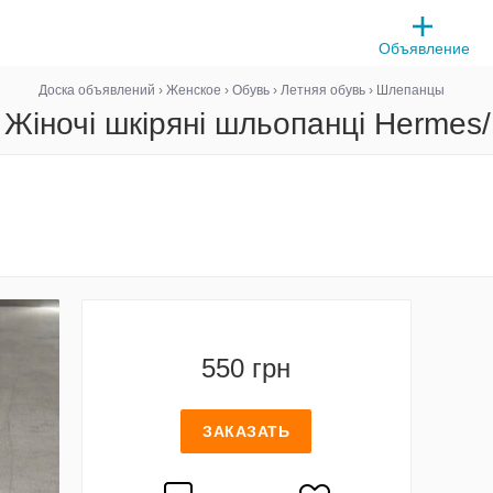
Объявление
Доска объявлений
›
Женское
›
Обувь
›
Летняя обувь
›
Шлепанцы
Жіночі шкіряні шльопанці Hermes
550 грн
ЗАКАЗАТЬ