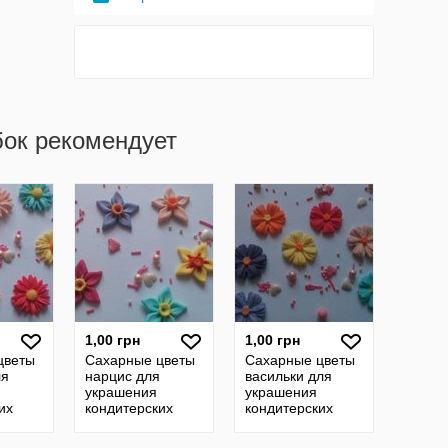
бок рекомендует
1,00 грн
1,00 грн
цветы
Сахарные цветы
Сахарные цветы
ля
нарцис для
васильки для
украшения
украшения
их
кондитерских
кондитерских
изделий, размер
изделий, размер
на фото. Цвета
на фото. Цвета