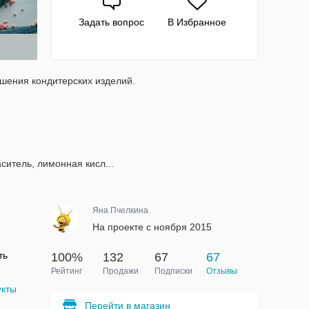
Задать вопрос
В Избранное
ашения кондитерских изделий.
ситель, лимонная кисл...
Яна Пчелкина
На проекте с ноября 2015
ть
100%
132
67
67
Рейтинг
Продажи
Подписки
Отзывы
укты
Перейти в магазин