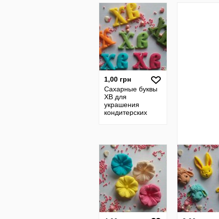
свечки
1,00 грн
Сахарные буквы
ХВ для
украшения
кондитерских
изделий