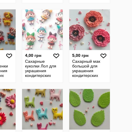
азмер
кондитерских
изделий. размер
ена за
изделий. размер
на фото. Цена за
.
на фото. Цена за
3 шт.- 1 грн.
4 шт.- 1 г
4,00 грн
5,00 грн
Сахарные
Сахарный мак
енки
куколки Лол для
большой для
ения
украшения
украшения
их
кондитерских
кондитерских
изделий. размер
изделий
на фото. Цвета
разные Цена за 1
шт.-