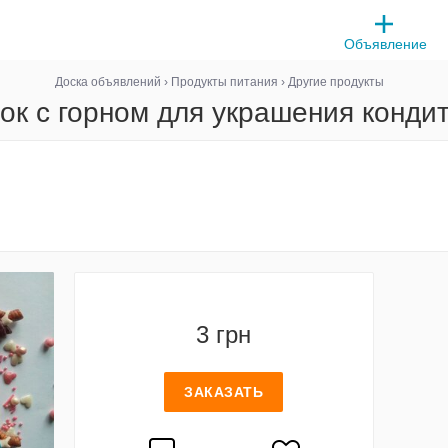
Объявление
Доска объявлений
›
Продукты питания
›
Другие продукты
ок с горном для украшения кондит
3 грн
ЗАКАЗАТЬ