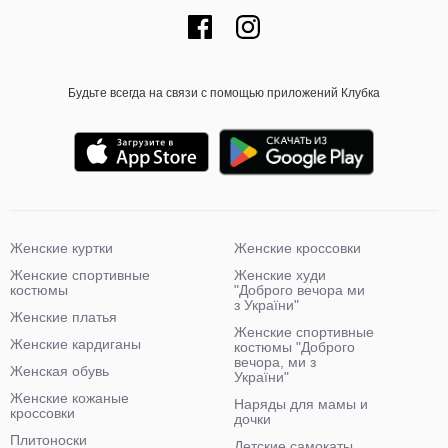
Будьте всегда на связи с помощью приложений Клубка
Женские куртки
Женские кроссовки
Женские спортивные
Женские худи
костюмы
"Доброго вечора ми
з України"
Женские платья
Женские спортивные
Женские кардиганы
костюмы "Доброго
вечора, ми з
Женская обувь
України"
Женские кожаные
Наряды для мамы и
кроссовки
дочки
Плитоноски
Детские самокаты