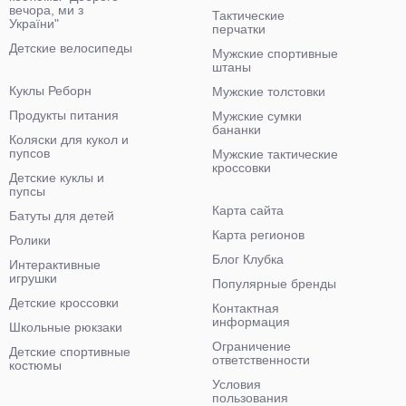
вечора, ми з
Тактические
України"
перчатки
Детские велосипеды
Мужские спортивные
штаны
Куклы Реборн
Мужские толстовки
Продукты питания
Мужские сумки
бананки
Коляски для кукол и
пупсов
Мужские тактические
кроссовки
Детские куклы и
пупсы
Карта сайта
Батуты для детей
Карта регионов
Ролики
Блог Клубка
Интерактивные
игрушки
Популярные бренды
Детские кроссовки
Контактная
информация
Школьные рюкзаки
Ограничение
Детские спортивные
ответственности
костюмы
Условия
пользования