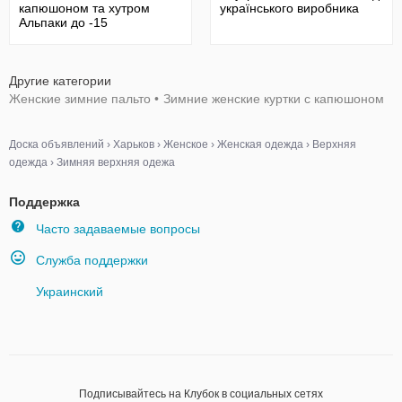
капюшоном та хутром
українського виробника
Альпаки до -15
Другие категории
Женские зимние пальто
•
Зимние женские куртки с капюшоном
Доска объявлений
›
Харьков
›
Женское
›
Женская одежда
›
Верхняя
одежда
›
Зимняя верхняя одежа
Поддержка
Часто задаваемые вопросы
Служба поддержки
Украинский
Подписывайтесь на Клубок в социальных сетях