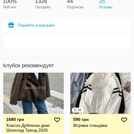
100%
1328
44
25
Рейтинг
Продажи
Подписки
Отзывы
Перейти в магазин
Клубок рекомендует
S, M
1680 грн
590 грн
Класна Дублянка демі
Вітрівка плащівка
Шоколад Тренд 2026