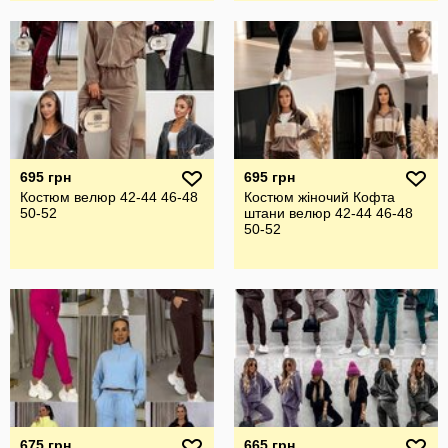
695 грн
695 грн
Костюм велюр 42-44 46-48
Костюм жіночий Кофта
50-52
штани велюр 42-44 46-48
50-52
675 грн
665 грн