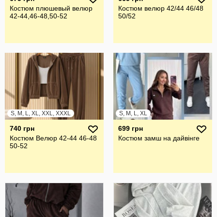
Костюм плюшевый велюр
Костюм велюр 42/44 46/48
42-44,46-48,50-52
50/52
S, M, L, XL, XXL, XXXL
S, M, L, XL
740 грн
699 грн
Костюм Велюр 42-44 46-48
Костюм замш на дайвінге
50-52