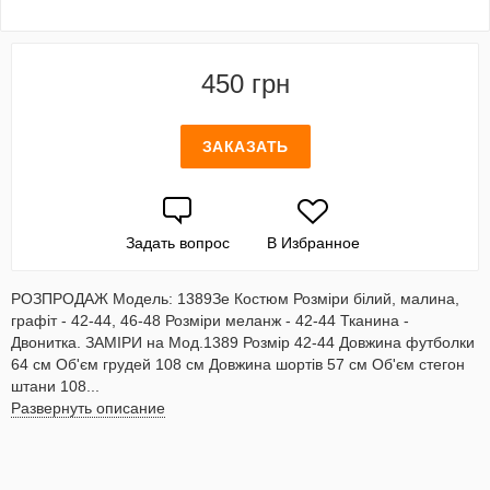
450 грн
ЗАКАЗАТЬ
Задать вопрос
В Избранное
РОЗПРОДАЖ Модель: 1389Зе Костюм Розміри білий, малина,
графіт - 42-44, 46-48 Розміри меланж - 42-44 Тканина -
Двонитка. ЗАМІРИ на Мод.1389 Розмір 42-44 Довжина футболки
64 см Об'єм грудей 108 см Довжина шортів 57 см Об'єм стегон
штани 108...
Развернуть описание