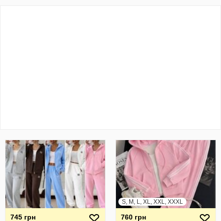
S, M, L, XL, XXL, XXXL
745 грн
760 грн