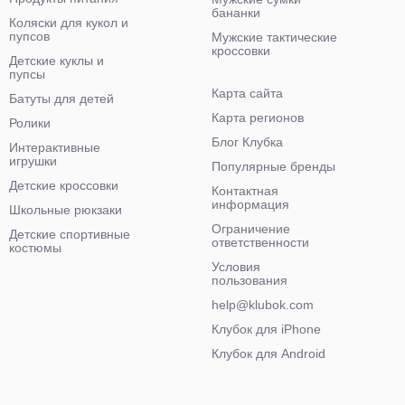
бананки
Коляски для кукол и
пупсов
Мужские тактические
кроссовки
Детские куклы и
пупсы
Карта сайта
Батуты для детей
Карта регионов
Ролики
Блог Клубка
Интерактивные
игрушки
Популярные бренды
Детские кроссовки
Контактная
информация
Школьные рюкзаки
Ограничение
Детские спортивные
ответственности
костюмы
Условия
пользования
help@klubok.com
Клубок для iPhone
Клубок для Android