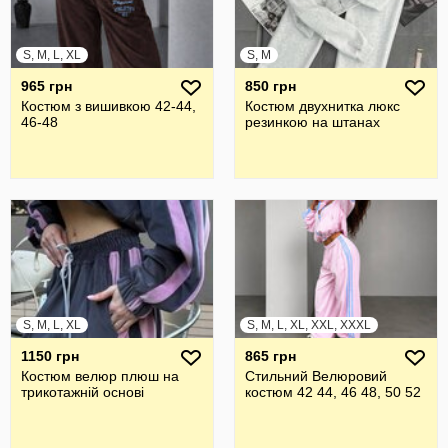
S, M, L, XL
S, M
965 грн
850 грн
Костюм з вишивкою 42-44,
Костюм двухнитка люкс
46-48
резинкою на штанах
S, M, L, XL
S, M, L, XL, XXL, XXXL
1150 грн
865 грн
Костюм велюр плюш на
Стильний Велюровий
трикотажній основі
костюм 42 44, 46 48, 50 52