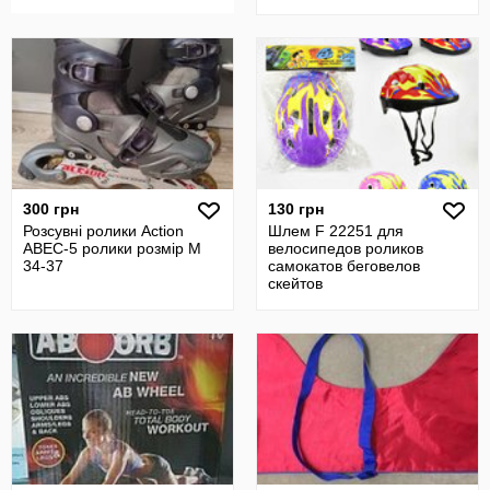
300 грн
130 грн
Розсувні ролики Action
Шлем F 22251 для
ABEC-5 ролики розмір М
велосипедов роликов
34-37
самокатов беговелов
скейтов