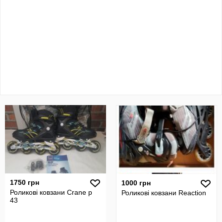
1750 грн
1000 грн
Роликові ковзани Crane p
Роликові ковзани Reaction
43