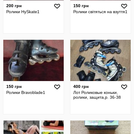
200 грн
150 грн
Ролики HySkate1
Ролики світяться на взуття1
150 грн
400 грн
Ролики Bravoblade1
Лот Роликовые коньки,
ролики, защита,р. 36-38