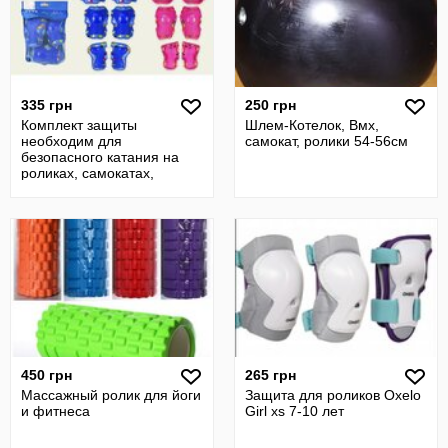
335 грн
250 грн
Комплект защиты
Шлем-Котелок, Вмх,
необходим для
самокат, ролики 54-56см
безопасного катания на
роликах, самокатах,
скейтбордах и
велосипедах.
450 грн
265 грн
Массажный ролик для йоги
Защита для роликов Oxelo
и фитнеса
Girl xs 7-10 лет