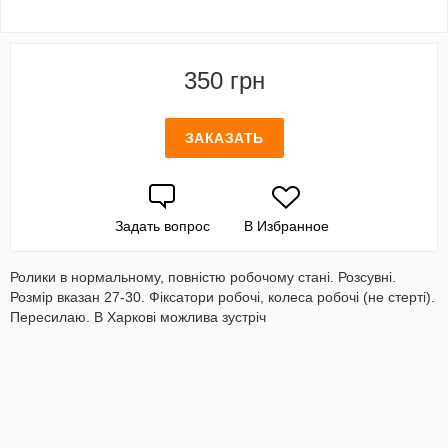
350 грн
ЗАКАЗАТЬ
Задать вопрос
В Избранное
Ролики в нормальному, повністю робочому стані. Розсувні.
Розмір вказан 27-30. Фіксатори робочі, колеса робочі (не стерті).
Пересилаю. В Харкові можлива зустріч