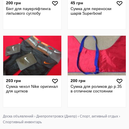
200 грн
45 грн
Бінт для пауерліфтинга
Сумка для переноски
ліктьового суглобу
шарів Superbowl
203 грн
200 грн
Сумка чехол Nike оригинал
Сумка для роликов до р.35
для щитков
в отличном состоянии
Доска объявлений
›
Днепропетровск (Днепр)
›
Спорт, активный отдых
›
Спортивный инвентарь