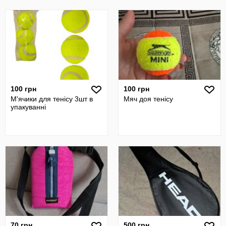
100 грн
100 грн
М'ячики для тенісу 3шт в
Мяч доя тенісу
упакуванні
70 грн
500 грн