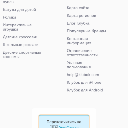
пупсы
Карта сайта
Батуты для детей
Карта регионов
Ролики
Блог Клубка
Интерактивные
игрушки
Популярные бренды
Детские кроссовки
Контактная
информация
Школьные рюкзаки
Ограничение
Детские спортивные
ответственности
костюмы
Условия
пользования
help@klubok.com
Клубок для iPhone
Клубок для Android
Переключитись на
🇺🇦
Українську