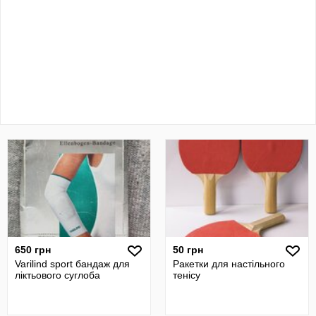
650 грн
50 грн
Varilind sport бандаж для
Ракетки для настільного
ліктьового суглоба
тенісу