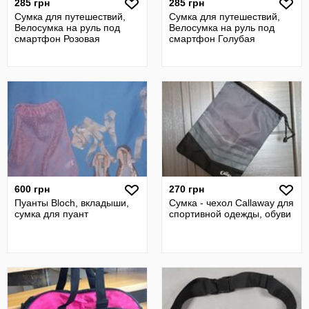
285 грн
285 грн
Сумка для путешествий,
Сумка для путешествий,
Велосумка на руль под
Велосумка на руль под
смартфон Розовая
смартфон Голубая
600 грн
270 грн
Пуанты Bloch, вкладыши,
Сумка - чехол Callaway для
сумка для пуант
спортивной одежды, обуви