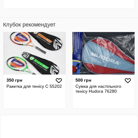
Клубок рекомендует
350 грн
500 грн
Ракетка для тенісу C 55202
Сумка для настільного
тенісу Hudora 76280