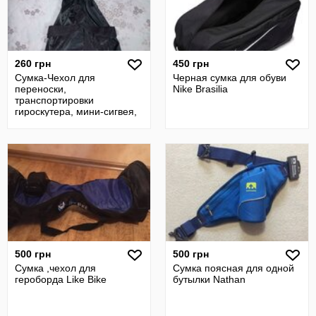
260 грн
450 грн
Сумка-Чехол для
Черная сумка для обуви
переноски,
Nike Brasilia
транспортировки
гироскутера, мини-сигвея,
гироборда.
500 грн
500 грн
Сумка ,чехол для
Сумка поясная для одной
героборда Like Bike
бутылки Nathan