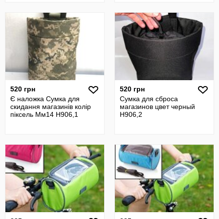
520 грн
520 грн
Є наложка Сумка для
Сумка для сброса
скидання магазинів колір
магазинов цвет черный
піксель Мм14 Н906,1
Н906,2