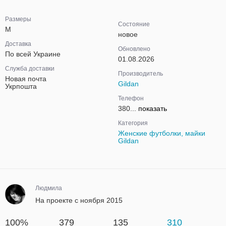
Размеры
Состояние
M
новое
Доставка
Обновлено
По всей Украине
01.08.2026
Служба доставки
Производитель
Новая почта
Gildan
Укрпошта
Телефон
380...
показать
Категория
Женские футболки, майки
Gildan
Людмила
На проекте с ноября 2015
100%
379
135
310