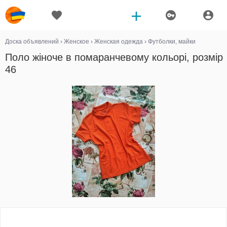
Доска объявлений
›
Женское
›
Женская одежда
›
Футболки, майки
Поло жіноче в помаранчевому кольорі, розмір
46