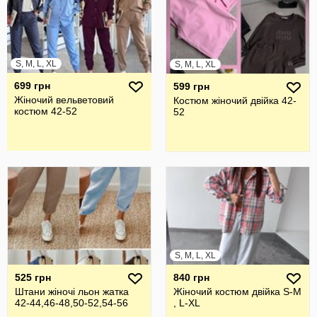
S, M, L, XL
S, M, L, XL
699 грн
599 грн
Жіночий вельветовий
Костюм жіночий двійка 42-
костюм 42-52
52
S, M, L, XL
525 грн
840 грн
Штани жіночі льон жатка
Жіночий костюм двійка S-M
42-44,46-48,50-52,54-56
, L-XL