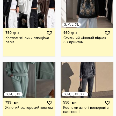
S, M, L, XL
750 грн
950 грн
Костюм жіночий плащівка
Стильний жіночий піджак
легка
3D принтом
S, M, L, XL
S, M, L, XL, XXL
799 грн
550 грн
Жіночий велюровий костюм
Костюми жіночі велюрові в
наявності