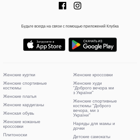
Будьте всегда на связи с помощью приложений Клубка
Женские куртки
Женские кроссовки
Женские спортивные
Женские худи
костюмы
"Доброго вечора ми
з України"
Женские платья
Женские спортивные
Женские кардиганы
костюмы "Доброго
вечора, ми з
Женская обувь
України"
Женские кожаные
Наряды для мамы и
кроссовки
дочки
Плитоноски
Детские самокаты