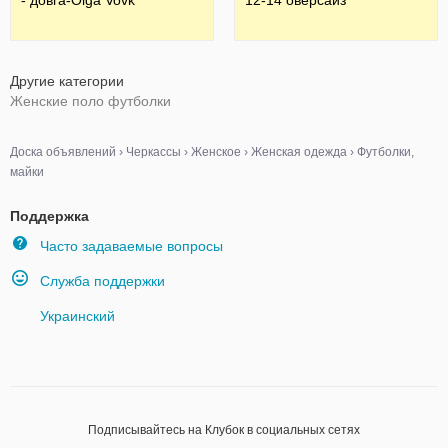
- довга-Olga Vovk
12-14 оверсайз
Другие категории
Женские поло футболки
Доска объявлений
›
Черкассы
›
Женское
›
Женская одежда
›
Футболки,
майки
Поддержка
Часто задаваемые вопросы
Служба поддержки
Украинский
Подписывайтесь на Клубок в социальных сетях