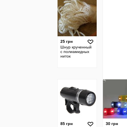
25 грн
Шнур крученный
с полиамидных
ниток
85 грн
30 грн