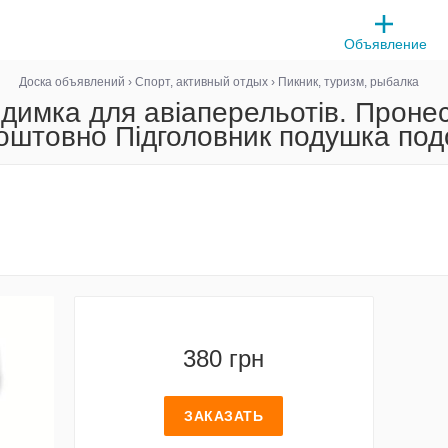
Объявление
Доска объявлений
›
Спорт, активный отдых
›
Пикник, туризм, рыбалка
имка для авіаперельотів. Пронеси
оштовно Підголовник подушка по
380 грн
ЗАКАЗАТЬ