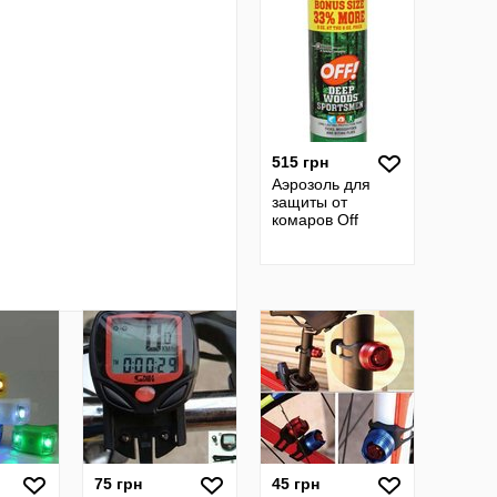
515 грн
Аэрозоль для
защиты от
комаров Off
75 грн
45 грн