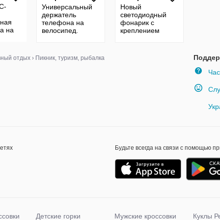
C-
Универсальный
Новый
держатель
светодиодный
ьная
телефона на
фонарик с
а на
велосипед.
креплением
Поддер
вный отдых
›
Пикник, туризм, рыбалка
Час
Слу
Укр
сетях
Будьте всегда на связи с помощью п
ссовки
Детские горки
Мужские кроссовки
Куклы Р