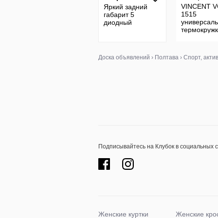
VINCENT V
Яркий задний
1515
габарит 5
универсал
диодный
термокружк
400 мл.
Доска объявлений
›
Полтава
›
Спорт, акти
Подписывайтесь на Клубок в социальных 
Женские куртки
Женские кро