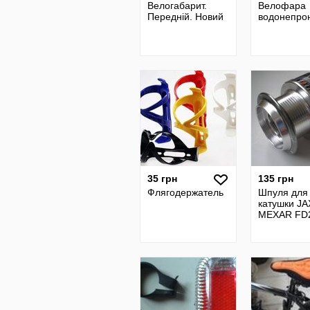
Велогабарит.
Велофара
Передній. Новий
водонепро
35 грн
135 грн
Флягодержатель
Шпуля для
катушки J
MEXAR FD