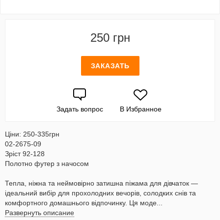
250 грн
ЗАКАЗАТЬ
Задать вопрос
В Избранное
Ціни: 250-335грн
02-2675-09
Зріст 92-128
Полотно футер з начосом
Тепла, ніжна та неймовірно затишна піжама для дівчаток —
ідеальний вибір для прохолодних вечорів, солодких снів та
комфортного домашнього відпочинку. Ця моде...
Развернуть описание