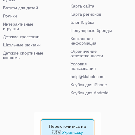
Карта сайта
Батуты для детей
Карта регионов
Ролики
Блог Клубка
Интерактивные
игрушки
Популярные бренды
Детские кроссовки
Контактная
информация
Школьные рюкзаки
Ограничение
Детские спортивные
ответственности
костюмы
Условия
пользования
help@klubok.com
Клубок для iPhone
Клубок для Android
Переключитись на
🇺🇦
Українську