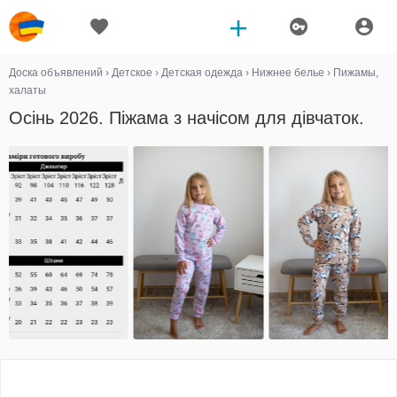
Доска объявлений
›
Детское
›
Детская одежда
›
Нижнее белье
›
Пижамы,
халаты
Осінь 2026. Піжама з начісом для дівчаток.