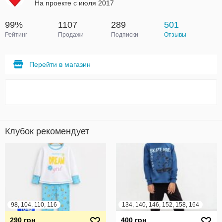
На проекте с июля 2017
99%
1107
289
501
Рейтинг
Продажи
Подписки
Отзывы
Перейти в магазин
Клубок рекомендует
98, 104, 110, 116
134, 140, 146, 152, 158, 164
290 грн
400 грн