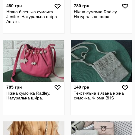
480 грн
780 грн
Ніжна біленька сумочка
Ніжна сумочка Radley.
Jenifer. Натуральна шкіра.
Натуральна шкіра
Англія.
785 грн
140 грн
Ніжна сумочка Radley.
Текстильна в'язана ніжна
Натуральна шкіра.
сумочка. Фірма BHS