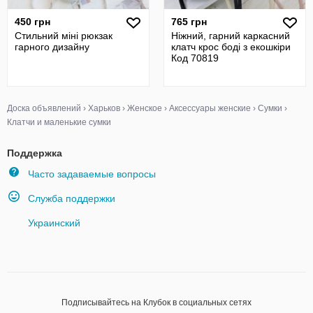
450 грн
765 грн
Стильний міні рюкзак
Ніжний, гарний каркасний
гарного дизайну
клатч крос боді з екошкіри
Код 70819
Доска объявлений
›
Харьков
›
Женское
›
Аксессуары женские
›
Сумки
›
Клатчи и маленькие сумки
Поддержка
Часто задаваемые вопросы
Служба поддержки
Украинский
Подписывайтесь на Клубок в социальных сетях