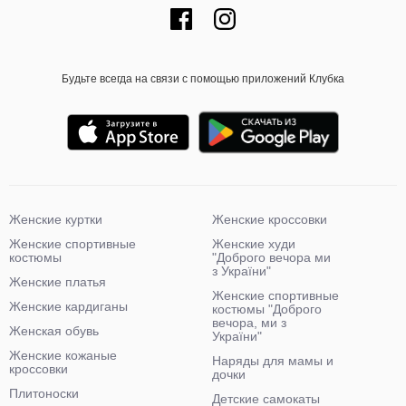
Будьте всегда на связи с помощью приложений Клубка
Женские куртки
Женские кроссовки
Женские спортивные
Женские худи
костюмы
"Доброго вечора ми
з України"
Женские платья
Женские спортивные
Женские кардиганы
костюмы "Доброго
вечора, ми з
Женская обувь
України"
Женские кожаные
Наряды для мамы и
кроссовки
дочки
Плитоноски
Детские самокаты