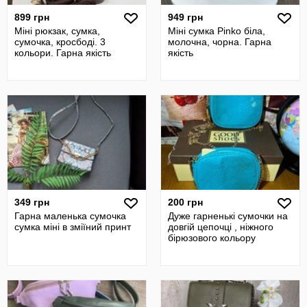
899 грн
949 грн
Міні рюкзак, сумка,
Міні сумка Pinko біла,
сумочка, кросбоді. 3
молочна, чорна. Гарна
кольори. Гарна якість
якість
349 грн
200 грн
Гарна маленька сумочка
Дуже гарненькі сумочки на
сумка міні в зміїний принт
довгій цепочці , ніжного
бірюзового кольору