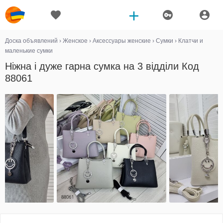
Доска объявлений
›
Женское
›
Аксессуары женские
›
Сумки
›
Клатчи и
маленькие сумки
Ніжна і дуже гарна сумка на 3 відділи Код
88061