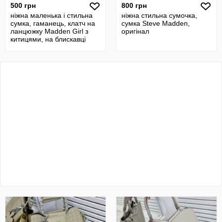
500 грн
800 грн
ніжна маленька і стильна
ніжна стильна сумочка,
сумка, гаманець, клатч на
сумка Steve Madden,
ланцюжку Madden Girl з
оригінал
китицями, на блискавці