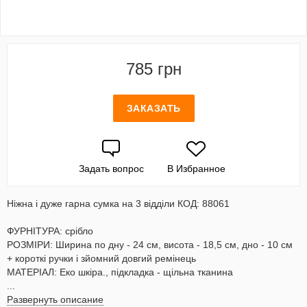
785 грн
ЗАКАЗАТЬ
Задать вопрос
В Избранное
Ніжна і дуже гарна сумка на 3 відділи КОД: 88061
ФУРНІТУРА: срібло
РОЗМІРИ: Ширина по дну - 24 см, висота - 18,5 см, дно - 10 см
+ короткі ручки і зйомний довгий ремінець
МАТЕРІАЛ: Еко шкіра., підкладка - щільна тканина
...
Развернуть описание