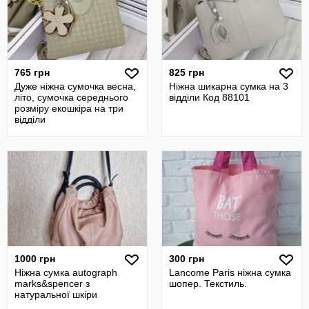
765 грн
825 грн
Дуже ніжна сумочка весна,
Ніжна шикарна сумка на 3
літо, сумочка середнього
відділи Код 88101
розміру екошкіра на три
відділи
1000 грн
300 грн
Ніжна сумка autograph
Lancome Paris ніжна сумка
marks&spencer з
шопер. Текстиль.
натуральної шкіри