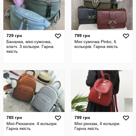
729 грн
799 грн
Бананка, міні-сумочка,
Міні сумочка Pinko, 6
клатч. 3 кольори. Гарна
кольорів. Гарна якість
якість
785 грн
799 грн
Міні-Рюкзачок. 4 кольори.
Міні рюкзак, 4 кольори.
Гарна якість
Гарна якість