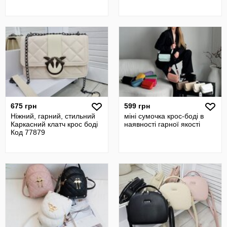
675 грн
599 грн
Ніжний, гарний, стильний
міні сумочка крос-боді в
Каркасний клатч крос боді
наявності гарної якості
Код 77879