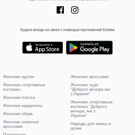
Будьте всегда на связи с помощью приложений Клубка
Женские куртки
Женские кроссовки
Женские спортивные
Женские худи
костюмы
"Доброго вечора ми
з України"
Женские платья
Женские спортивные
Женские кардиганы
костюмы "Доброго
вечора, ми з
Женская обувь
України"
Женские кожаные
Наряды для мамы и
кроссовки
дочки
Плитоноски