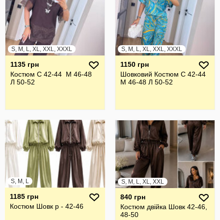
S, M, L, XL, XXL, XXXL
S, M, L, XL, XXL, XXXL
1135 грн
1150 грн
Костюм С 42-44 М 46-48
Шовковий Костюм С 42-44
Л 50-52
М 46-48 Л 50-52
S, M, L
S, M, L, XL, XXL
1185 грн
840 грн
Костюм Шовк р - 42-46
Костюм двійка Шовк 42-46,
48-50