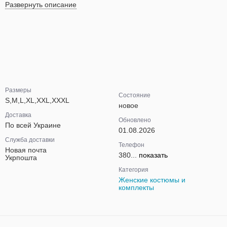
Развернуть описание
Размеры
Состояние
S,M,L,XL,XXL,XXXL
новое
Доставка
Обновлено
По всей Украине
01.08.2026
Служба доставки
Телефон
Новая почта
380...
показать
Укрпошта
Категория
Женские костюмы и
комплекты