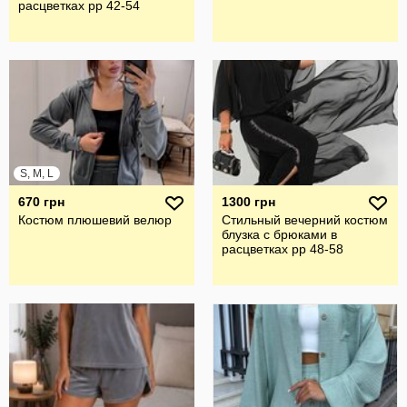
расцветках рр 42-54
S, M, L
670 грн
1300 грн
Костюм плюшевий велюр
Стильный вечерний костюм
блузка с брюками в
расцветках рр 48-58