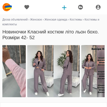
Доска объявлений
›
Женское
›
Женская одежда
›
Костюмы
›
Костюмы и
комплекты
Новиночки Класний костюм літо льон бохо.
Розміри 42- 52