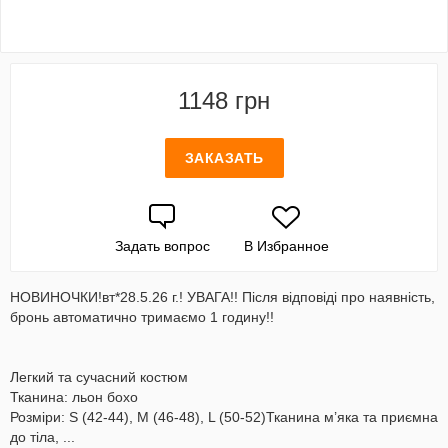
1148 грн
ЗАКАЗАТЬ
Задать вопрос
В Избранное
НОВИНОЧКИ!вт*28.5.26 г.! УВАГА!! Після відповіді про наявність,
бронь автоматично тримаємо 1 годину!!
Легкий та сучасний костюм
Тканина: льон бохо
Розміри: S (42-44), M (46-48), L (50-52)Тканина м’яка та приємна
до тіла, ...