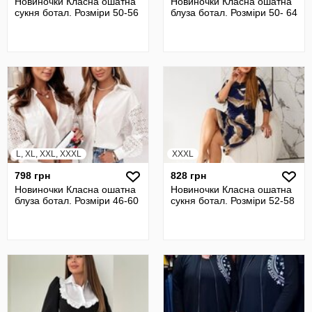
Новиночки Класна ошатна
Новиночки Класна ошатна
сукня ботал. Розміри 50-56
блуза ботал. Розміри 50- 64
L, XL, XXL, XXXL
XXXL
798 грн
828 грн
Новиночки Класна ошатна
Новиночки Класна ошатна
блуза ботал. Розміри 46-60
сукня ботал. Розміри 52-58