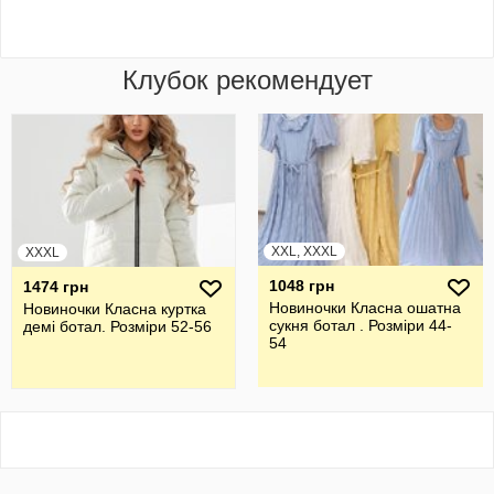
Клубок рекомендует
XXL, XXXL
XXXL
1048 грн
1474 грн
Новиночки Класна ошатна
Новиночки Класна куртка
сукня ботал . Розміри 44-
демі ботал. Розміри 52-56
54