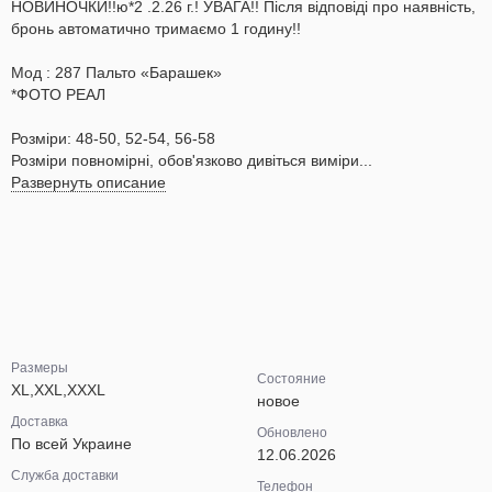
НОВИНОЧКИ!!ю*2 .2.26 г.! УВАГА!! Після відповіді про наявність,
бронь автоматично тримаємо 1 годину!!
Мод : 287 Пальто «Барашек»
*ФОТО РЕАЛ
Розміри: 48-50, 52-54, 56-58
Розміри повномірні, обов'язково дивіться виміри...
Развернуть описание
Размеры
Состояние
XL,XXL,XXXL
новое
Доставка
Обновлено
По всей Украине
12.06.2026
Служба доставки
Телефон