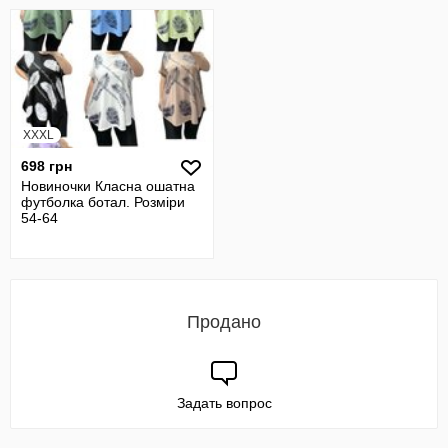
XXXL
698 грн
Новиночки Класна ошатна
футболка ботал. Розміри
54-64
Продано
Задать вопрос