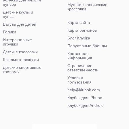
Коляски для кукол и
пупсов
Мужские тактические
кроссовки
Детские куклы и
пупсы
Карта сайта
Батуты для детей
Карта регионов
Ролики
Блог Клубка
Интерактивные
игрушки
Популярные бренды
Детские кроссовки
Контактная
информация
Школьные рюкзаки
Ограничение
Детские спортивные
ответственности
костюмы
Условия
пользования
help@klubok.com
Клубок для iPhone
Клубок для Android