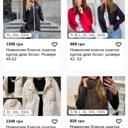
XL, XXL, XXXL
S, M, L, XL, XXL, XXXL
1358 грн
968 грн
Новиночки Класна ошатна
Новиночки класна ошатна
куртка демі ботал. Розміри
куртка демі ботал. розміри
48-62
42- 52
S, M, L, XL, XXL, XXXL
XL, XXL, XXXL
928 грн
1348 грн
Новиночки Класна ошатна
Новиночки Класна ошатна