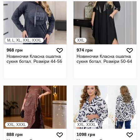
M, L, XL, XXL, XXXL
XXL
968 грн
974 грн
Новиночки Класна ошатна
Новиночки Класна ошатна
сукня ботал. Розміри 44-56
сукня ботал. Розміри 50-64
XXL, XXXL
XXL, XXXL
888 грн
1098 грн