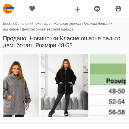
Доска объявлений
›
Женское
›
Женская одежда
›
Одежда больших
размеров
›
Демисезонная верхняя одежда
Продано: Новиночки Класне ошатне пальто
демі ботал. Розміри 48-58