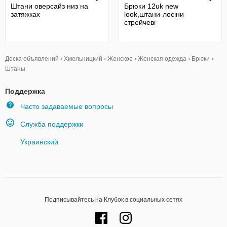
Штани оверсайз низ на
Брюки 12uk new
затяжках
look,штани-лосіни
стрейчеві
Доска объявлений
›
Хмельницкий
›
Женское
›
Женская одежда
›
Брюки
›
Штаны
Поддержка
Часто задаваемые вопросы
Служба поддержки
Украинский
Подписывайтесь на Клубок в социальных сетях