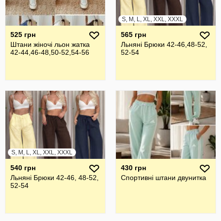
S, M, L, XL, XXL, XXXL
525 грн
565 грн
Штани жіночі льон жатка
Льняні Брюки 42-46,48-52,
42-44,46-48,50-52,54-56
52-54
S, M, L, XL, XXL, XXXL
540 грн
430 грн
Льняні Брюки 42-46, 48-52,
Спортивні штани двунитка
52-54