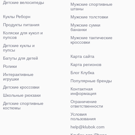
Детские велосипеды
Мужские спортивные
штаны
Куклы Реборн
Мужские толстовки
Продукты питания
Мужские сумки
бананки
Коляски для кукол и
пупсов
Мужские тактические
кроссовки
Детские куклы и
пупсы
Карта сайта
Батуты для детей
Карта регионов
Ролики
Блог Клубка
Интерактивные
игрушки
Популярные бренды
Детские кроссовки
Контактная
информация
Школьные рюкзаки
Ограничение
Детские спортивные
ответственности
костюмы
Условия
пользования
help@klubok.com