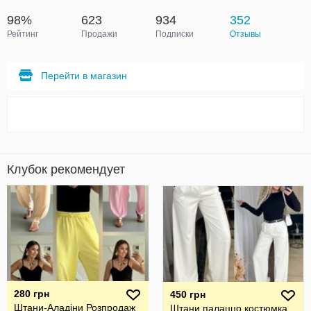
98%
623
934
352
Рейтинг
Продажи
Подписки
Отзывы
Перейти в магазин
Клубок рекомендует
280 грн
450 грн
Штани-Аладіни Розпродаж
Штани палаццо костюмка