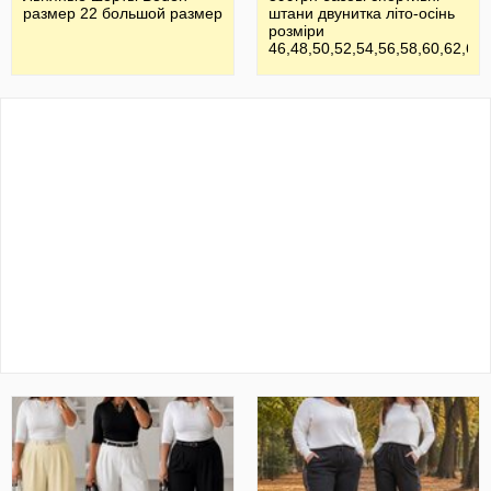
размер 22 большой размер
штани двунитка літо-осінь
розміри
46,48,50,52,54,56,58,60,62,64
,по