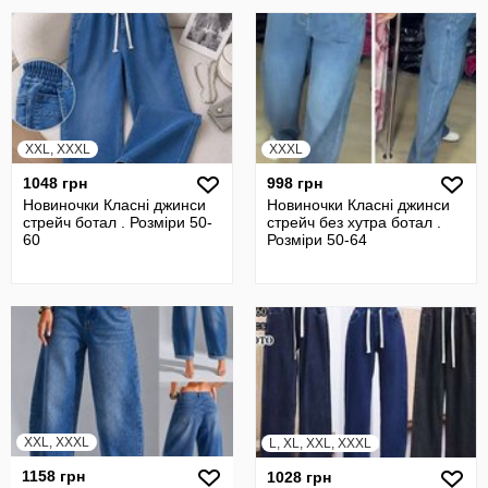
XXL, XXXL
XXXL
1048 грн
998 грн
Новиночки Класні джинси
Новиночки Класні джинси
стрейч ботал . Розміри 50-
стрейч без хутра ботал .
60
Розміри 50-64
XXL, XXXL
L, XL, XXL, XXXL
1158 грн
1028 грн