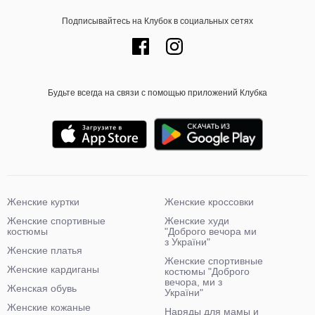
Подписывайтесь на Клубок в социальных сетях
Будьте всегда на связи с помощью приложений Клубка
Женские куртки
Женские кроссовки
Женские спортивные
Женские худи
костюмы
"Доброго вечора ми
з України"
Женские платья
Женские спортивные
Женские кардиганы
костюмы "Доброго
вечора, ми з
Женская обувь
України"
Женские кожаные
Наряды для мамы и