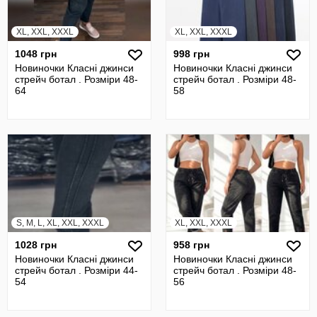
XL, XXL, XXXL
XL, XXL, XXXL
1048 грн
998 грн
Новиночки Класні джинси
Новиночки Класні джинси
стрейч ботал . Розміри 48-
стрейч ботал . Розміри 48-
64
58
S, M, L, XL, XXL, XXXL
XL, XXL, XXXL
1028 грн
958 грн
Новиночки Класні джинси
Новиночки Класні джинси
стрейч ботал . Розміри 44-
стрейч ботал . Розмiри 48-
54
56