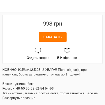
998 грн
ЗАКАЗАТЬ
Задать вопрос
В Избранное
НОВИНОЧКИ!!вх*12.5.26 г.! УВАГА!! Після відповіді про
наявність, бронь автоматично тримаємо 1 годину!!
Брюки - джинси беггі
Розміри 48-50 50-52 52-54 54-56
Ткань коттон , ткань не плотна легка, трохи тягнеться , але не ...
Развернуть описание