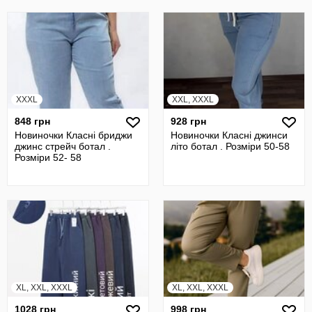
XXXL
XXL, XXXL
848 грн
928 грн
Новиночки Класні бриджи
Новиночки Класні джинси
джинс стрейч ботал .
літо ботал . Розміри 50-58
Розміри 52- 58
XL, XXL, XXXL
XL, XXL, XXXL
1028 грн
998 грн