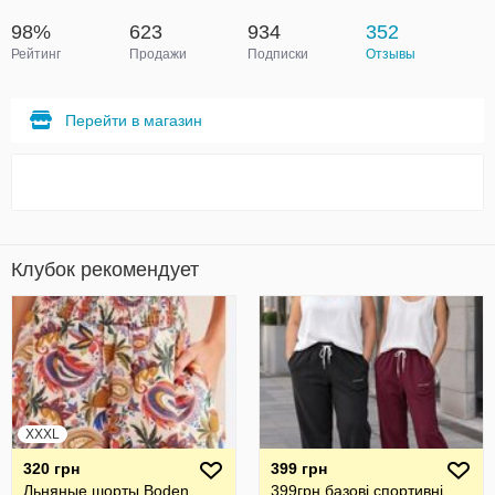
98%
623
934
352
Рейтинг
Продажи
Подписки
Отзывы
Перейти в магазин
Клубок рекомендует
XXXL
320 грн
399 грн
Льняные шорты Boden
399грн базові спортивні