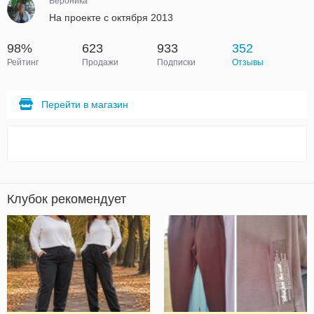
Вероника
На проекте с октября 2013
98%
623
933
352
Рейтинг
Продажи
Подписки
Отзывы
Перейти в магазин
Клубок рекомендует