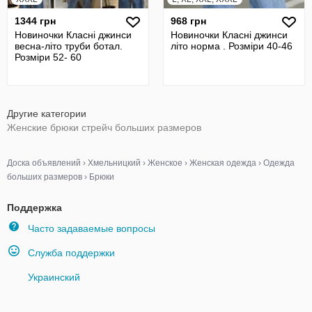
1344 грн
968 грн
Новиночки Класні джинси
Новиночки Класні джинси
весна-літо труби ботал.
літо норма . Розміри 40-46
Розміри 52- 60
Другие категории
Женские брюки стрейч больших размеров
Доска объявлений
›
Хмельницкий
›
Женское
›
Женская одежда
›
Одежда
больших размеров
›
Брюки
Поддержка
Часто задаваемые вопросы
Служба поддержки
Украинский