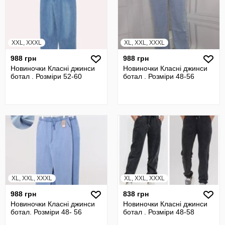
XXL, XXXL
XL, XXL, XXXL
988 грн
988 грн
Новиночки Класні джинси
Новиночки Класні джинси
ботал . Розміри 52-60
ботал . Розміри 48-56
XL, XXL, XXXL
XL, XXL, XXXL
988 грн
838 грн
Новиночки Класні джинси
Новиночки Класні джинси
ботал. Розміри 48- 56
ботал . Розміри 48-58