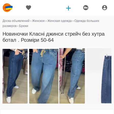
Доска объявлений
›
Женское
›
Женская одежда
›
Одежда больших
размеров
›
Брюки
Новиночки Класні джинси стрейч без хутра
ботал . Розміри 50-64