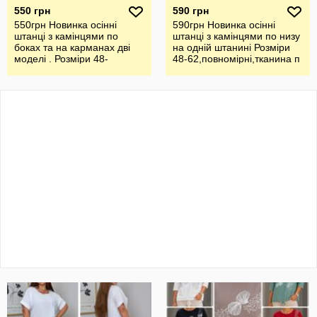
550 грн
590 грн
550грн Новинка осінні
590грн Новинка осінні
штанці з камінцями по
штанці з камінцями по низу
боках та на карманах дві
на одній штанині Розміри
моделі . Розміри 48-
48-62,повномірні,тканина п
62,повномір