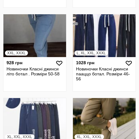
XXL, XXXL
L, XL, XXL, XXXL
928 грн
1028 грн
Новиночки Класні джинси
Новиночки Класні джинси
літо ботал . Розміри 50-58
пааццо ботал. Розміри 46-
56
XL, XXL, XXXL
XL, XXL, XXXL