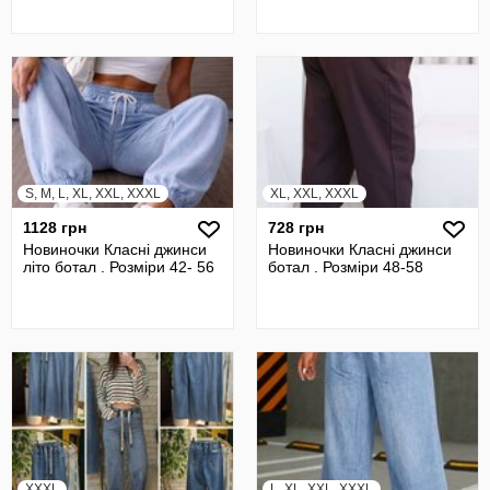
S, M, L, XL, XXL, XXXL
XL, XXL, XXXL
1128 грн
728 грн
Новиночки Класні джинси
Новиночки Класні джинси
літо ботал . Розміри 42- 56
ботал . Розміри 48-58
XXXL
L, XL, XXL, XXXL