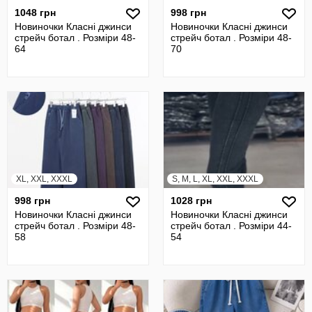
1048 грн
998 грн
Новиночки Класні джинси
Новиночки Класні джинси
стрейч ботал . Розміри 48-
стрейч ботал . Розміри 48-
64
70
XL, XXL, XXXL
S, M, L, XL, XXL, XXXL
998 грн
1028 грн
Новиночки Класні джинси
Новиночки Класні джинси
стрейч ботал . Розміри 48-
стрейч ботал . Розміри 44-
58
54