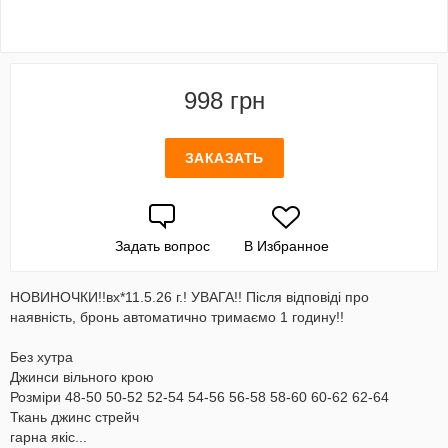
998 грн
ЗАКАЗАТЬ
Задать вопрос
В Избранное
НОВИНОЧКИ!!вх*11.5.26 г.! УВАГА!! Після відповіді про
наявність, бронь автоматично тримаємо 1 годину!!
Без хутра
Джинси вільного крою
Розміри 48-50 50-52 52-54 54-56 56-58 58-60 60-62 62-64
Ткань джинс стрейч
гарна якіс...