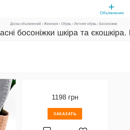
Объявление
Доска объявлений
›
Женское
›
Обувь
›
Летняя обувь
›
Босоножки
сні босоніжки шкіра та єкошкіра.
1198 грн
ЗАКАЗАТЬ