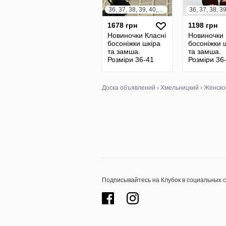
36, 37, 38, 39, 40, 41
1678 грн
1198 грн
Новиночки Класні
Новиночки 
босоніжки шкіра
босоніжки 
та замша.
та замша.
Розміри 36-41
Розміри 36
Доска объявлений
›
Хмельницкий
›
Женско
Подписывайтесь на Клубок в социальных 