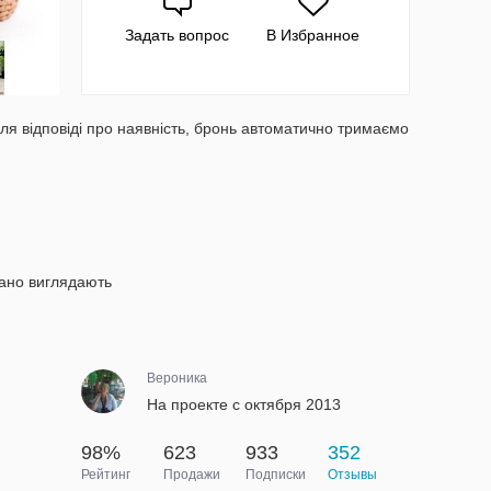
Задать вопрос
В Избранное
ля відповіді про наявність, бронь автоматично тримаємо
кано виглядають
Вероника
На проекте с октября 2013
98%
623
933
352
Рейтинг
Продажи
Подписки
Отзывы