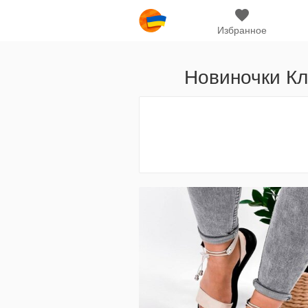
Избранное
Новиночки Кла