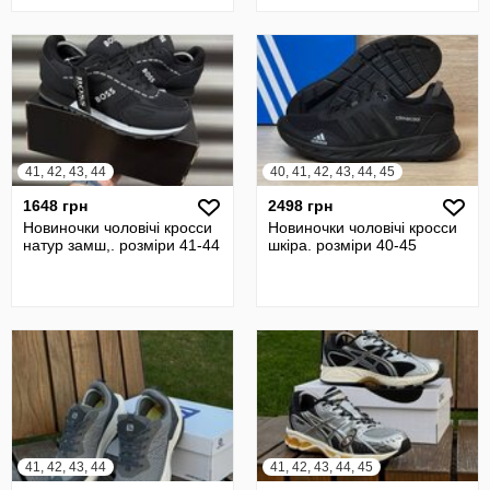
41, 42, 43, 44
40, 41, 42, 43, 44, 45
1648 грн
2498 грн
Новиночки чоловічі кросси
Новиночки чоловічі кросси
натур замш,. розміри 41-44
шкіра. розміри 40-45
41, 42, 43, 44
41, 42, 43, 44, 45