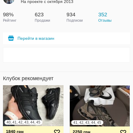
На проекте с октября 2013
98%
623
934
352
Рейтинг
Продажи
Подписки
Отзывы
Перейти в магазин
Клубок рекомендует
40, 41, 42, 43, 44, 45
41, 42, 43, 44, 45
1840 грн
2250 грн