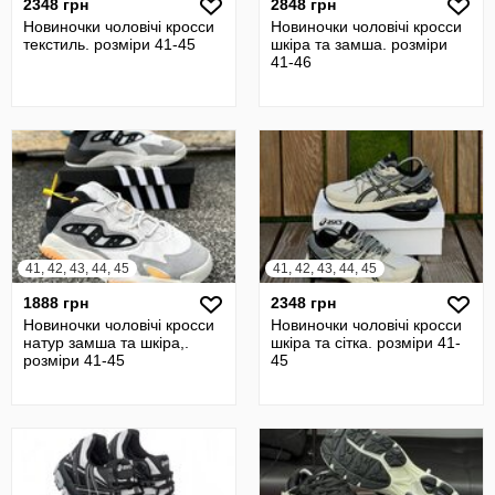
2348 грн
2848 грн
Новиночки чоловічі кросси
Новиночки чоловічі кросси
текстиль. розміри 41-45
шкіра та замша. розміри
41-46
41, 42, 43, 44, 45
41, 42, 43, 44, 45
1888 грн
2348 грн
Новиночки чоловічі кросси
Новиночки чоловічі кросси
натур замша та шкіра,.
шкіра та сітка. розміри 41-
розміри 41-45
45