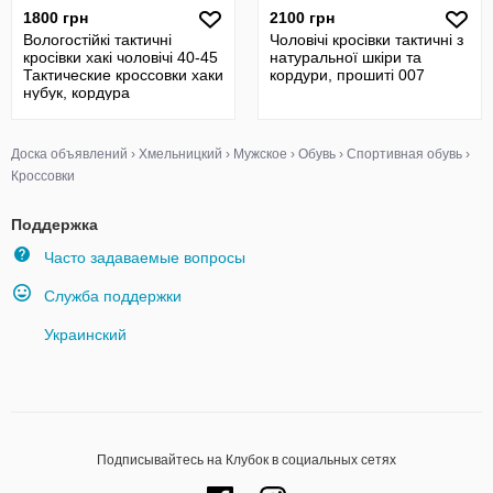
1800 грн
2100 грн
Вологостійкі тактичні
Чоловічі кросівки тактичні з
кросівки хакі чоловічі 40-45
натуральної шкіри та
Тактические кроссовки хаки
кордури, прошиті 007
нубук, кордура
Доска объявлений
›
Хмельницкий
›
Мужское
›
Обувь
›
Спортивная обувь
›
Кроссовки
Поддержка
Часто задаваемые вопросы
Служба поддержки
Украинский
Подписывайтесь на Клубок в социальных сетях