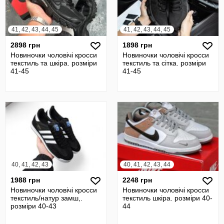
41, 42, 43, 44, 45
41, 42, 43, 44, 45
2898 грн
1898 грн
Новиночки чоловічі кросси
Новиночки чоловічі кросси
текстиль та шкіра. розміри
текстиль та сітка. розміри
41-45
41-45
40, 41, 42, 43
40, 41, 42, 43, 44
1988 грн
2248 грн
Новиночки чоловічі кросси
Новиночки чоловічі кросси
текстиль/натур замш,.
текстиль шкіра. розміри 40-
розміри 40-43
44