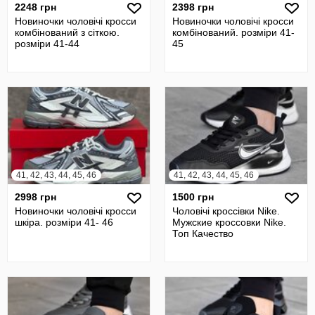
2248 грн
2398 грн
Новиночки чоловічі кросси
Новиночки чоловічі кросси
комбінований з сіткою.
комбінований. розміри 41-
розміри 41-44
45
41, 42, 43, 44, 45, 46
41, 42, 43, 44, 45, 46
2998 грн
1500 грн
Новиночки чоловічі кросси
Чоловічі кроссівки Nike.
шкіра. розміри 41- 46
Мужские кроссовки Nike.
Топ Качество