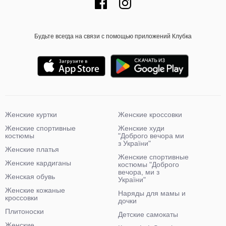
Будьте всегда на связи с помощью приложений Клубка
Женские куртки
Женские кроссовки
Женские спортивные
Женские худи
костюмы
"Доброго вечора ми
з України"
Женские платья
Женские спортивные
Женские кардиганы
костюмы "Доброго
вечора, ми з
Женская обувь
України"
Женские кожаные
Наряды для мамы и
кроссовки
дочки
Плитоноски
Детские самокаты
Женские