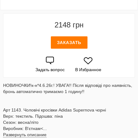
2148 грн
ЗАКАЗАТЬ
Задать вопрос
В Избранное
НОВИНОЧКИ!к-н*4.6.26г.! УВАГА!! Після відповіді про наявність,
бронь автоматично тримаємо 1 годину!!
Арт 1143. Чоловічі кросівки Adidas Supernova чорні
Верх: текстиль. Підошва: піна
Сезон: весна/літо
Виробник: В'єтнам<...
Развернуть описание