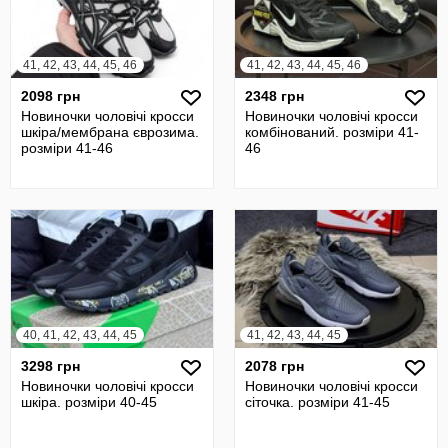
41, 42, 43, 44, 45, 46
41, 42, 43, 44, 45, 46
2098 грн
2348 грн
Новиночки чоловічі кросси
Новиночки чоловічі кросси
шкіра/мембрана єврозима.
комбінований. розміри 41-
розміри 41-46
46
40, 41, 42, 43, 44, 45
41, 42, 43, 44, 45
3298 грн
2078 грн
Новиночки чоловічі кросси
Новиночки чоловічі кросси
шкіра. розміри 40-45
сіточка. розміри 41-45