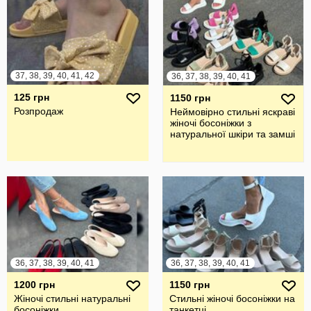
37, 38, 39, 40, 41, 42
36, 37, 38, 39, 40, 41
125 грн
1150 грн
Розпродаж
Неймовірно стильні яскраві
жіночі босоніжки з
натуральної шкіри та замші
36, 37, 38, 39, 40, 41
36, 37, 38, 39, 40, 41
1200 грн
1150 грн
Жіночі стильні натуральні
Стильні жіночі босоніжки на
босоніжки
танкетці