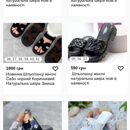
натуральна шкіра нові в
натуральна шкіра нові в
наявності.
наявності.
35, 36, 37
36, 37, 38, 39, 40, 41
590 грн
1800 грн
.Шльопанці жіночі
Новинка Шльопанці жіночі
натуральна шкіра нові в
Сабо чорний Коричневий
наявності.
Натуральна шкіра Замша