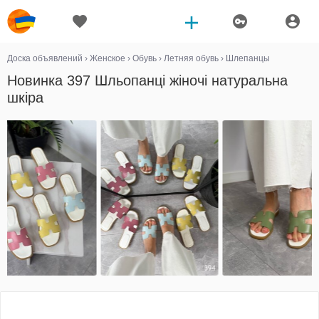
Доска объявлений
›
Женское
›
Обувь
›
Летняя обувь
›
Шлепанцы
Новинка 397 Шльопанці жіночі натуральна
шкіра