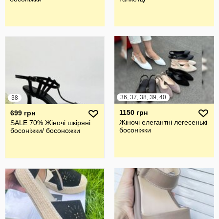
36, 37, 38, 39, 40
38
1150 грн
699 грн
Жіночі елегантні легесенькі
SALE 70% Жіночі шкіряні
босоніжки
босоніжки/ босоножки