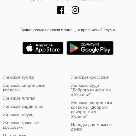
Будьте всегда на связи с помощью приложений Клубка
Женские куртки
Женские кроссовки
Женские спортивные
Женские худи
костюмы
"Доброго вечора ми
з України"
Женские платья
Женские спортивные
Женские кардиганы
костюмы "Доброго
вечора, ми з
Женская обувь
України"
Женские кожаные
Наряды для мамы и
кроссовки
дочки
Плитоноски