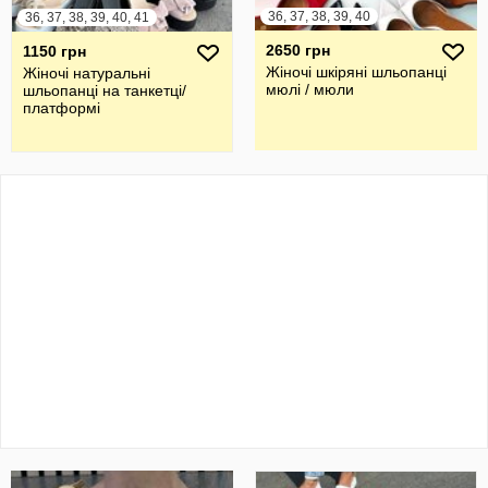
36, 37, 38, 39, 40
36, 37, 38, 39, 40, 41
2650 грн
1150 грн
Жіночі шкіряні шльопанці
Жіночі натуральні
мюлі / мюли
шльопанці на танкетці/
платформі