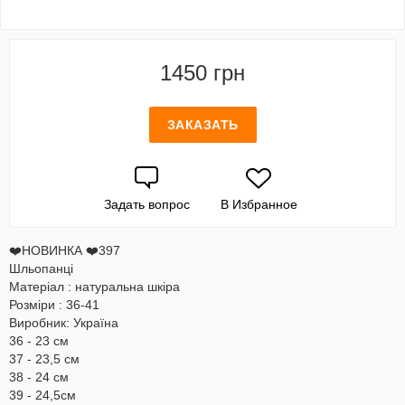
1450 грн
ЗАКАЗАТЬ
Задать вопрос
В Избранное
❤️НОВИНКА ❤️397
Шльопанці
Матеріал : натуральна шкіра
Розміри : 36-41
Виробник: Україна
36 - 23 см
37 - 23,5 см
38 - 24 см
39 - 24,5см