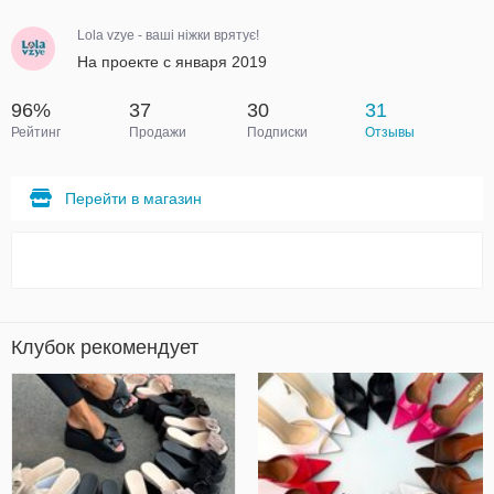
Lola vzye - ваші ніжки врятує!
На проекте с января 2019
96%
37
30
31
Рейтинг
Продажи
Подписки
Отзывы
Перейти в магазин
Клубок рекомендует