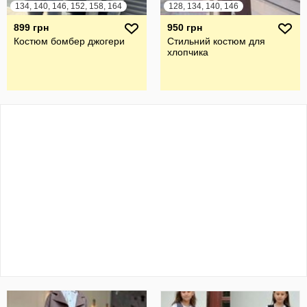
134, 140, 146, 152, 158, 164
128, 134, 140, 146
899 грн
950 грн
Костюм бомбер джогери
Стильний костюм для
хлопчика