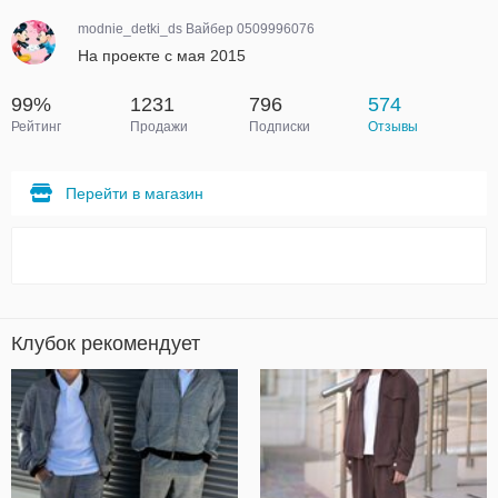
modnie_detki_ds Вайбер 0509996076
На проекте с мая 2015
99%
1231
796
574
Рейтинг
Продажи
Подписки
Отзывы
Перейти в магазин
Клубок рекомендует