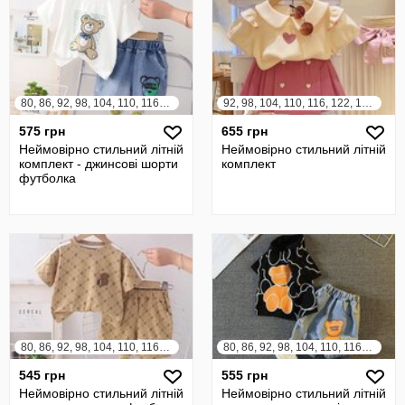
80, 86, 92, 98, 104, 110, 116, 122
92, 98, 104, 110, 116, 122, 128, 134, 140
575 грн
655 грн
Неймовірно стильний літній
Неймовірно стильний літній
комплект - джинсові шорти
комплект
футболка
80, 86, 92, 98, 104, 110, 116, 122
80, 86, 92, 98, 104, 110, 116, 122
545 грн
555 грн
Неймовірно стильний літній
Неймовірно стильний літній