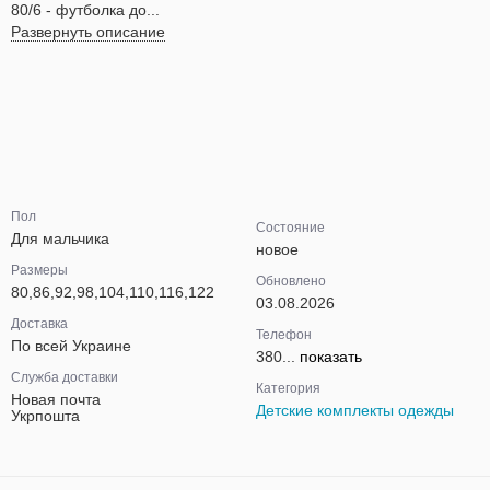
80/6 - футболка до...
Развернуть описание
Пол
Состояние
Для мальчика
новое
Размеры
Обновлено
80,86,92,98,104,110,116,122
03.08.2026
Доставка
Телефон
По всей Украине
380...
показать
Служба доставки
Категория
Новая почта
Детские комплекты одежды
Укрпошта