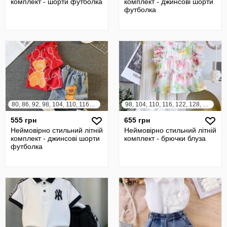
комплект - шорти футболка
комплект - джинсові шорти
футболка
80, 86, 92, 98, 104, 110, 116, 122
98, 104, 110, 116, 122, 128, 134, 140
555 грн
655 грн
Неймовірно стильний літній
Неймовірно стильний літній
комплект - джинсові шорти
комплект - брючки блуза
футболка