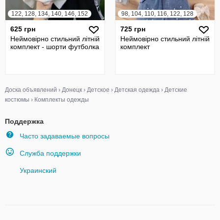
122, 128, 134, 140, 146, 152
98, 104, 110, 116, 122, 128
625 грн
725 грн
Неймовірно стильний літній
Неймовірно стильний літній
комплект - шорти футболка
комплект
Доска объявлений
›
Донецк
›
Детское
›
Детская одежда
›
Детские
костюмы
›
Комплекты одежды
Поддержка
Часто задаваемые вопросы
Служба поддержки
Украинский