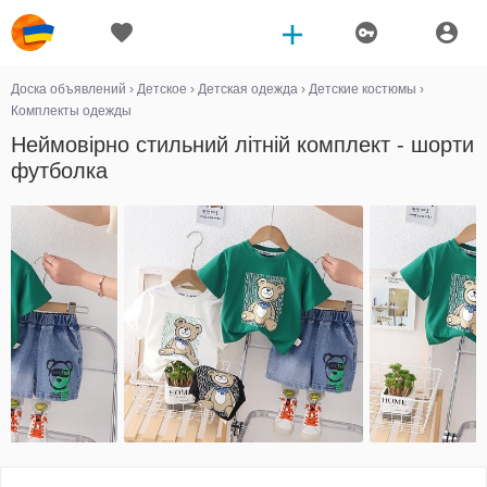
Доска объявлений
›
Детское
›
Детская одежда
›
Детские костюмы
›
Комплекты одежды
Неймовірно стильний літній комплект - шорти
футболка