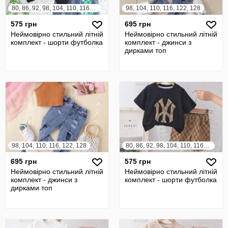
80, 86, 92, 98, 104, 110, 116, 122
98, 104, 110, 116, 122, 128
575 грн
695 грн
Неймовірно стильний літній
Неймовірно стильний літній
комплект - шорти футболка
комплект - джинси з
дирками топ
98, 104, 110, 116, 122, 128
80, 86, 92, 98, 104, 110, 116, 122
695 грн
575 грн
Неймовірно стильний літній
Неймовірно стильний літній
комплект - джинси з
комплект - шорти футболка
дирками топ