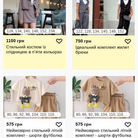
128, 134, 140, 146, 152, 158, 164
122, 128, 134, 140, 146, 152
1100 грн
750 грн
Стильний костюм із
Ідеальний комплект жилет
спідницею в п'яти кольорах
брюки
80, 86, 92, 98, 104, 110, 116, 122
80, 86, 92, 98, 104, 110, 116, 122
575 грн
575 грн
Неймовірно стильний літній
Неймовірно стильний літній
комплект - шорти футболка
комплект - шорти футболка