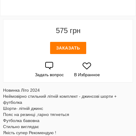
575 грн
ЗАКАЗАТЬ
Задать вопрос
В Избранное
Новинка Літо 2024
Неймовірно стильний літній комплект - джинсові шорти +
футболка
Шорти- літній джинс
Пояс на резинці ,гарно тягнеться
Футболка бавовна
Стильно виглядає
Якість супер Рекомендую !