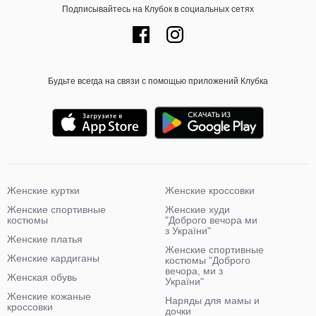
Подписывайтесь на Клубок в социальных сетях
Будьте всегда на связи с помощью приложений Клубка
Женские куртки
Женские кроссовки
Женские спортивные
Женские худи
костюмы
"Доброго вечора ми
з України"
Женские платья
Женские спортивные
Женские кардиганы
костюмы "Доброго
вечора, ми з
Женская обувь
України"
Женские кожаные
Наряды для мамы и
кроссовки
дочки