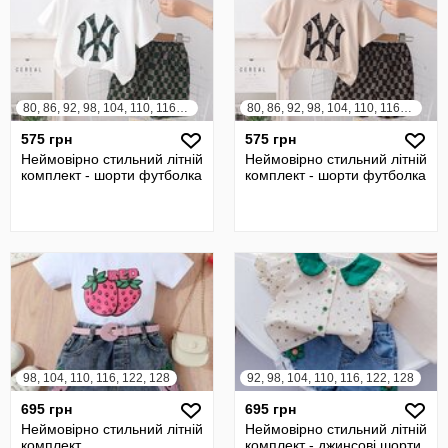
80, 86, 92, 98, 104, 110, 116, 122
80, 86, 92, 98, 104, 110, 116, 122
575 грн
575 грн
Неймовірно стильний літній
Неймовірно стильний літній
комплект - шорти футболка
комплект - шорти футболка
98, 104, 110, 116, 122, 128
92, 98, 104, 110, 116, 122, 128
695 грн
695 грн
Неймовірно стильний літній
Неймовірно стильний літній
комплект
комплект - джинсові шорти