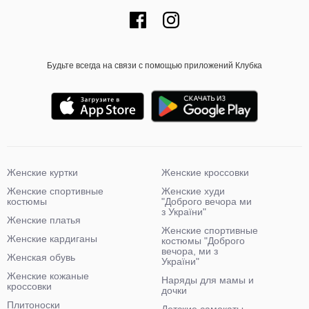
Будьте всегда на связи с помощью приложений Клубка
Женские куртки
Женские кроссовки
Женские спортивные
Женские худи
костюмы
"Доброго вечора ми
з України"
Женские платья
Женские спортивные
Женские кардиганы
костюмы "Доброго
вечора, ми з
Женская обувь
України"
Женские кожаные
Наряды для мамы и
кроссовки
дочки
Плитоноски