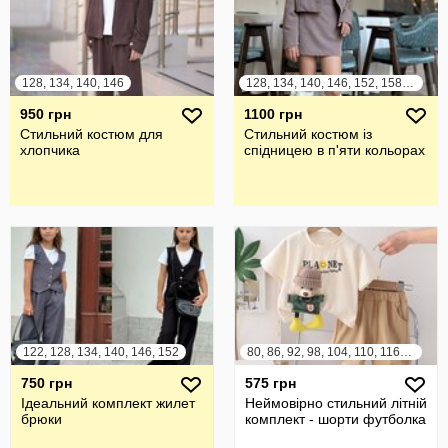
128, 134, 140, 146
128, 134, 140, 146, 152, 158, 164
950 грн
1100 грн
Стильний костюм для
Стильний костюм із
хлопчика
спідницею в п'яти кольорах
122, 128, 134, 140, 146, 152
80, 86, 92, 98, 104, 110, 116, 122
750 грн
575 грн
Ідеальний комплект жилет
Неймовірно стильний літній
брюки
комплект - шорти футболка