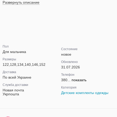
Развернуть описание
Пол
Состояние
Для мальчика
новое
Размеры
Обновлено
122,128,134,140,146,152
31.07.2026
Доставка
Телефон
По всей Украине
380...
показать
Служба доставки
Категория
Новая почта
Детские комплекты одежды
Укрпошта