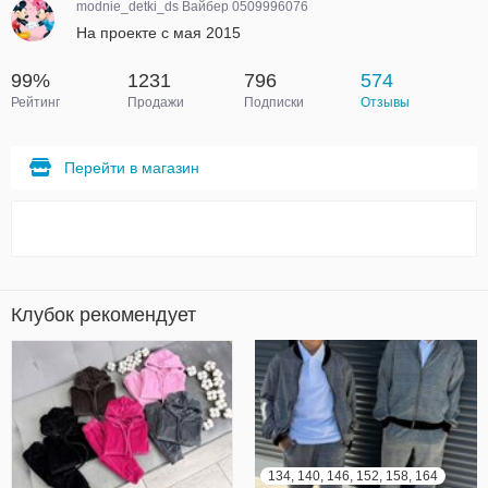
modnie_detki_ds Вайбер 0509996076
На проекте с мая 2015
99%
1231
796
574
Рейтинг
Продажи
Подписки
Отзывы
Перейти в магазин
Клубок рекомендует
134, 140, 146, 152, 158, 164