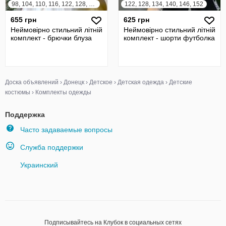
98, 104, 110, 116, 122, 128, 134, 140
122, 128, 134, 140, 146, 152
655 грн
625 грн
Неймовірно стильний літній
Неймовірно стильний літній
комплект - брючки блуза
комплект - шорти футболка
Доска объявлений
›
Донецк
›
Детское
›
Детская одежда
›
Детские
костюмы
›
Комплекты одежды
Поддержка
Часто задаваемые вопросы
Служба поддержки
Украинский
Подписывайтесь на Клубок в социальных сетях