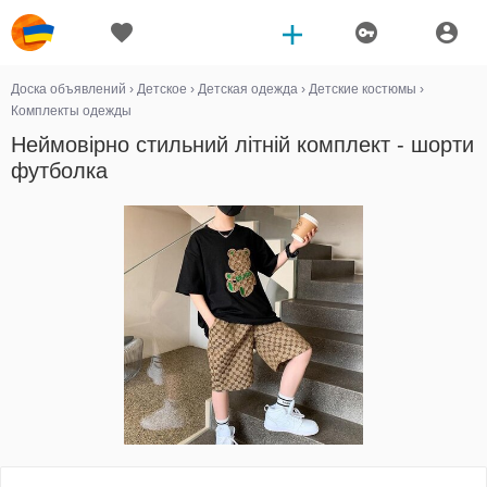
Доска объявлений
›
Детское
›
Детская одежда
›
Детские костюмы
›
Комплекты одежды
Неймовірно стильний літній комплект - шорти
футболка