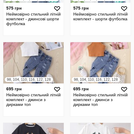
575 грн
575 грн
Неймовірно стильний літній
Неймовірно стильний літній
комплект - джинсові шорти
комплект - шорти футболка
футболка
98, 104, 110, 116, 122, 128
98, 104, 110, 116, 122, 128
695 грн
695 грн
Неймовірно стильний літній
Неймовірно стильний літній
комплект - джинси з
комплект - джинси з
дирками топ
дирками топ