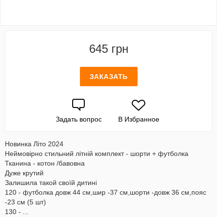
645 грн
ЗАКАЗАТЬ
Задать вопрос
В Избранное
Новинка Літо 2024
Неймовірно стильний літній комплект - шорти + футболка
Тканина - котон /бавовна
Дуже крутий
Залишила такой своїй дитині
120 - футболка довж 44 см,шир -37 см,шорти -довж 36 см,пояс
-23 см (5 шт)
130 - ...