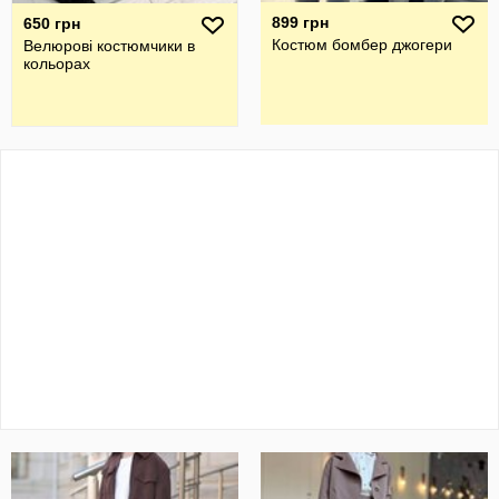
899 грн
650 грн
Костюм бомбер джогери
Велюрові костюмчики в
кольорах