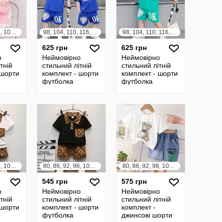
80, 86, 92, 98, 104, 110, 116, 122
98, 104, 110, 116, 122, 128, 134, 140
98, 104, 110, 116, 122, 128, 134, 140
625 грн
625 грн
о
Неймовірно
Неймовірно
тній
стильний літній
стильний літній
 шорти
комплект - шорти
комплект - шорти
футболка
футболка
80, 86, 92, 98, 104, 110
80, 86, 92, 98, 104, 110
80, 86, 92, 98, 104, 110, 116, 122
545 грн
575 грн
о
Неймовірно
Неймовірно
тній
стильний літній
стильний літній
 шорти
комплект - шорти
комплект -
футболка
джинсові шорти