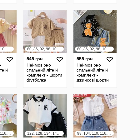
футболка
92, 98, 104, 110, 116, 122, 128, 134, 140
80, 86, 92, 98, 104, 110, 116, 122
80, 86, 92, 98, 104, 110, 116, 122
545 грн
555 грн
о
Неймовірно
Неймовірно
тній
стильний літній
стильний літній
комплект - шорти
комплект -
футболка
джинсові шорти
футболка
98, 104, 110, 116, 122, 128, 134, 140
122, 128, 134, 140, 146, 152
98, 104, 110, 116, 122, 128