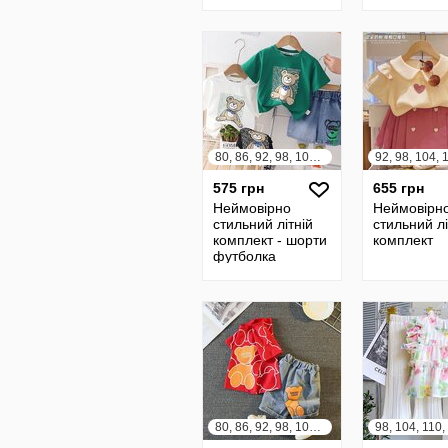
80, 86, 92, 98, 104, 110, 116, 122
575 грн
655 грн
Неймовірно
Неймовірн
стильний літній
стильний лі
комплект - шорти
комплект
футболка
80, 86, 92, 98, 104, 110, 116, 122