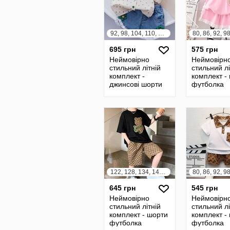
92, 98, 104, 110, 116, 122, 128
695 грн
575 грн
Неймовірно
Неймовірн
стильний літній
стильний лі
комплект -
комплект -
джинсові шорти
футболка
сорочка
122, 128, 134, 140, 146, 152
645 грн
545 грн
Неймовірно
Неймовірн
стильний літній
стильний лі
комплект - шорти
комплект -
футболка
футболка