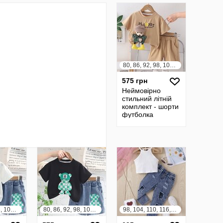
80, 86, 92, 98, 104, 110, 116, 122
575 грн
Неймовірно
стильний літній
комплект - шорти
футболка
80, 86, 92, 98, 104, 110, 116, 122
80, 86, 92, 98, 104, 110, 116, 122
98, 104, 110, 116, 122, 128