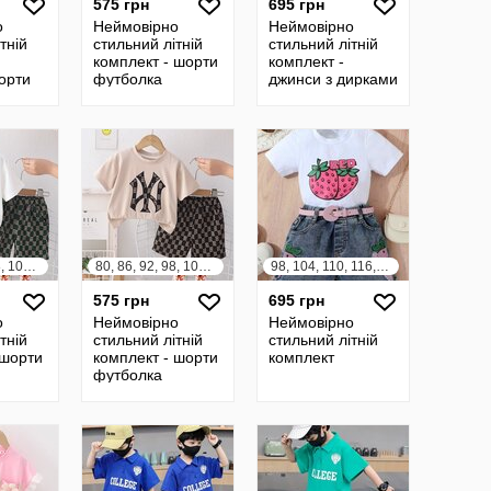
575 грн
695 грн
о
Неймовірно
Неймовірно
тній
стильний літній
стильний літній
комплект - шорти
комплект -
орти
футболка
джинси з дирками
топ
80, 86, 92, 98, 104, 110, 116, 122
80, 86, 92, 98, 104, 110, 116, 122
98, 104, 110, 116, 122, 128
575 грн
695 грн
о
Неймовірно
Неймовірно
тній
стильний літній
стильний літній
 шорти
комплект - шорти
комплект
футболка