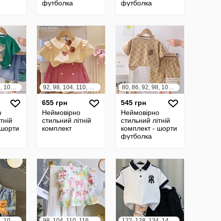
футболка
футболка
80, 86, 92, 98, 104, 110, 116, 122
92, 98, 104, 110, 116, 122, 128, 134, 140
80, 86, 92, 98, 104, 110, 116, 122
655 грн
545 грн
о
Неймовірно
Неймовірно
тній
стильний літній
стильний літній
 шорти
комплект
комплект - шорти
футболка
80, 86, 92, 98, 104, 110, 116, 122
98, 104, 110, 116, 122, 128, 134, 140
122, 128, 134, 140, 146, 152