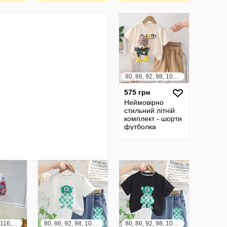
80, 86, 92, 98, 104, 110, 116, 122
575 грн
Неймовірно
стильний літній
комплект - шорти
футболка
98, 104, 110, 116, 122, 128, 134, 140
80, 86, 92, 98, 104, 110, 116, 122
80, 86, 92, 98, 104, 110, 116, 122