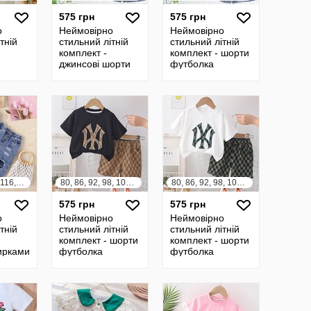
575 грн
575 грн
о
Неймовірно
Неймовірно
тній
стильний літній
стильний літній
комплект -
комплект - шорти
джинсові шорти
футболка
футболка
98, 104, 110, 116, 122, 128
80, 86, 92, 98, 104, 110, 116, 122
80, 86, 92, 98, 104, 110, 116, 122
575 грн
575 грн
о
Неймовірно
Неймовірно
тній
стильний літній
стильний літній
комплект - шорти
комплект - шорти
ирками
футболка
футболка