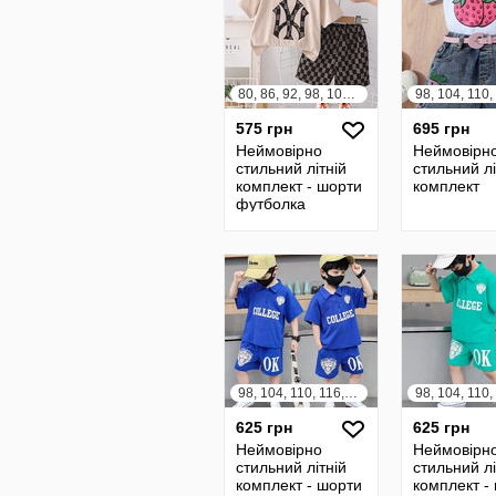
80, 86, 92, 98, 104, 110, 116, 122
575 грн
695 грн
Неймовірно
Неймовірн
стильний літній
стильний лі
комплект - шорти
комплект
футболка
98, 104, 110, 116, 122, 128, 134, 140
625 грн
625 грн
Неймовірно
Неймовірн
стильний літній
стильний лі
комплект - шорти
комплект -