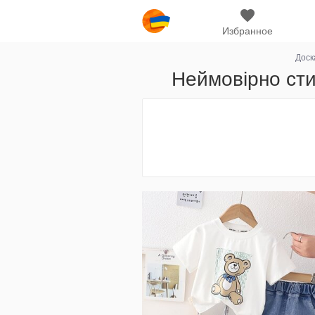
Избранное
Доск
Неймовірно сти