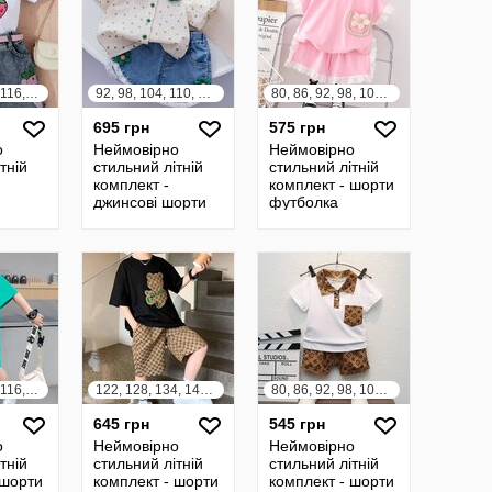
98, 104, 110, 116, 122, 128
92, 98, 104, 110, 116, 122, 128
80, 86, 92, 98, 104, 110, 116, 122
695 грн
575 грн
о
Неймовірно
Неймовірно
тній
стильний літній
стильний літній
комплект -
комплект - шорти
джинсові шорти
футболка
сорочка
98, 104, 110, 116, 122, 128, 134, 140
122, 128, 134, 140, 146, 152
80, 86, 92, 98, 104, 110
645 грн
545 грн
о
Неймовірно
Неймовірно
тній
стильний літній
стильний літній
 шорти
комплект - шорти
комплект - шорти