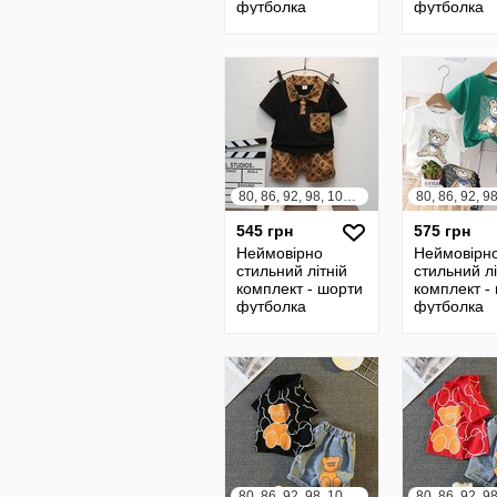
футболка
футболка
80, 86, 92, 98, 104, 110
545 грн
575 грн
Неймовірно
Неймовірн
стильний літній
стильний лі
комплект - шорти
комплект -
футболка
футболка
80, 86, 92, 98, 104, 110, 116, 122