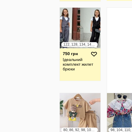
122, 128, 134, 140, 146, 152
750 грн
Ідеальний
комплект жилет
брюки
80, 86, 92, 98, 104, 110, 116, 122