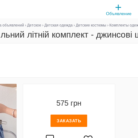
Объявление
а объявлений
›
Детское
›
Детская одежда
›
Детские костюмы
›
Комплекты оде
льний літній комплект - джинсові
575 грн
ЗАКАЗАТЬ