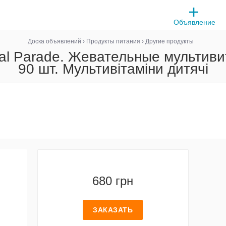
Объявление
Доска объявлений
›
Продукты питания
›
Другие продукты
mal Parade. Жевательные мультив
90 шт. Мультивітаміни дитячі
680 грн
ЗАКАЗАТЬ