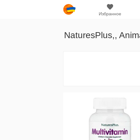
Избранное
NaturesPlus,, Ani