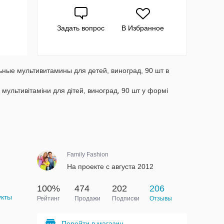
Задать вопрос
В Избранное
льные мультивитамины для детей, виноград, 90 шт в
 мультивітаміни для дітей, виноград, 90 шт у формі
Family Fashion
На проекте с августа 2012
100%
474
202
206
укты
Рейтинг
Продажи
Подписки
Отзывы
Перейти в магазин