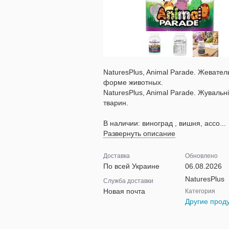
NaturesPlus, Animal Parade. Жевате
форме животных.
NaturesPlus, Animal Parade. Жувальні
тварин.
В наличии: виноград , вишня, ассо...
Развернуть описание
Доставка
Обновлено
По всей Украине
06.08.2026
NaturesPlus
Служба доставки
Новая почта
Категория
Другие прод