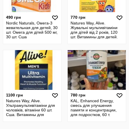
490 грн
770 грн
Nordic Naturals, Омега-3
Natures Way, Alive.
жевательная для детей, 30
Жувальні мультивітаміни
шт. Омега для дітей 500 мг,
для дітей від 2 років, 120
30 шт. Сша
шт. Витамины для детей.
Сша
1100 грн
780 грн
Natures Way, Alive.
KAL, Enhanced Energy,
Ультрамультивітаміни для
смесь для улучшения
чоловіків, вітаміни 60 шт.
памяти и концентрации,
Сша. Витамины для
для подростков, 60 т.
мужчин