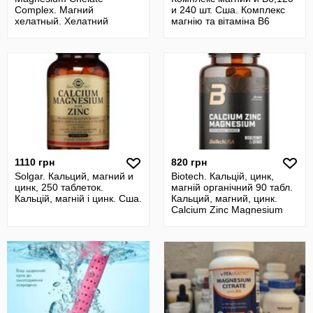
Complex. Магний
и 240 шт. Сша. Комплекс
хелатный. Хелатний
магнію та вітаміна B6
магній, 250 шт. Магний
кальций
1110 грн
820 грн
Solgar. Кальций, магний и
Biotech. Кальцій, цинк,
цинк, 250 таблеток.
магній органічний 90 табл.
Кальцій, магній і цинк. Сша.
Кальций, магний, цинк.
Calcium Zinc Magnesium