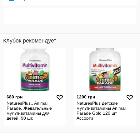
Клубок рекомендует
680 грн
1200 грн
NaturesPlus,, Animal
NaturesPlus детские
Parade. Жевательные
мультивитамины Animal
мультивитамины для
Parade Gold 120 шт
детей, 90 шт.
Ассорти
Мультивітаміни дитячі