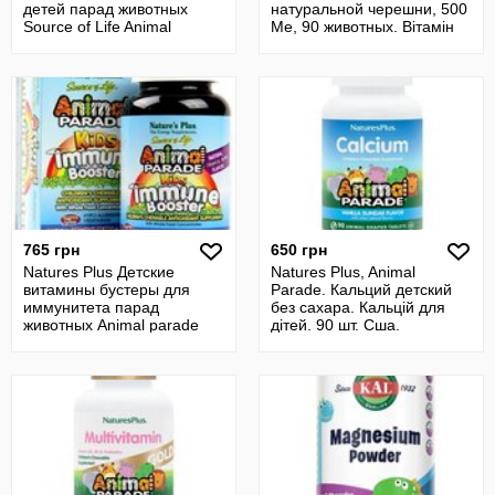
детей парад животных
натуральной черешни, 500
Source of Life Animal
Ме, 90 животных. Вітамін
Parade
D3
765 грн
650 грн
Natures Plus Детские
Natures Plus, Animal
витамины бустеры для
Parade. Кальций детский
иммунитета парад
без сахара. Кальцій для
животных Animal parade
дітей. 90 шт. Сша.
booster