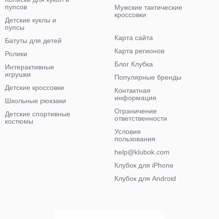
пупсов
Мужские тактические
кроссовки
Детские куклы и
пупсы
Карта сайта
Батуты для детей
Карта регионов
Ролики
Блог Клубка
Интерактивные
игрушки
Популярные бренды
Детские кроссовки
Контактная
информация
Школьные рюкзаки
Ограничение
Детские спортивные
ответственности
костюмы
Условия
пользования
help@klubok.com
Клубок для iPhone
Клубок для Android