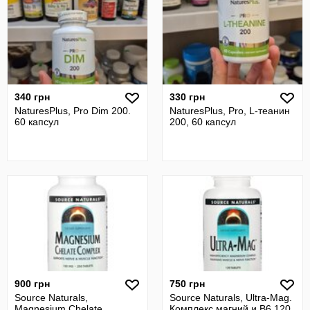
340 грн
330 грн
NaturesPlus, Pro Dim 200.
NaturesPlus, Pro, L-теанин
60 капсул
200, 60 капсул
900 грн
750 грн
Source Naturals,
Source Naturals, Ultra-Mag.
Magnesium Chelate
Комплекс магний и B6,120