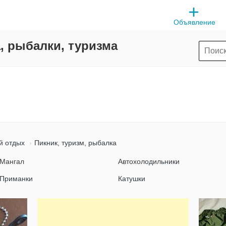
Объявление
, рыбалки, туризма
й отдых
Пикник, туризм, рыбалка
Мангал
Автохолодильники
Приманки
Катушки