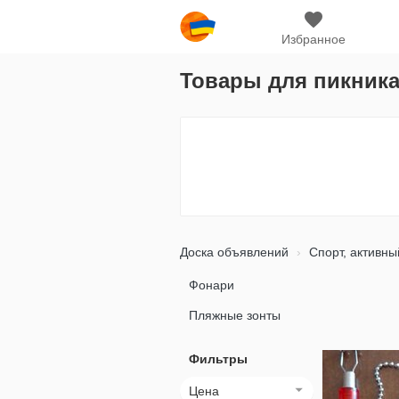
Избранное
Товары для пикника
Доска объявлений
Спорт, активны
Фонари
Пляжные зонты
Фильтры
Цена