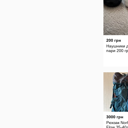
200 грн
Наушники д
пари 200 г
3000 грн
Рюкзак Nor
Flow 35-40