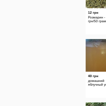
12 грн
Розмарин -
грн/50 грам
40 грн
домашний
яблучный у