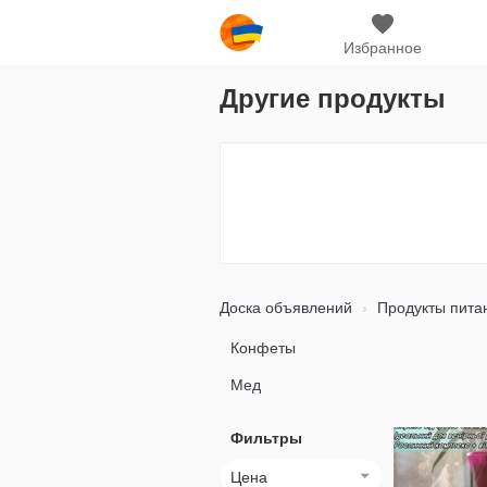
Избранное
Другие продукты
Доска объявлений
Продукты пита
Конфеты
Мед
Фильтры
Цена