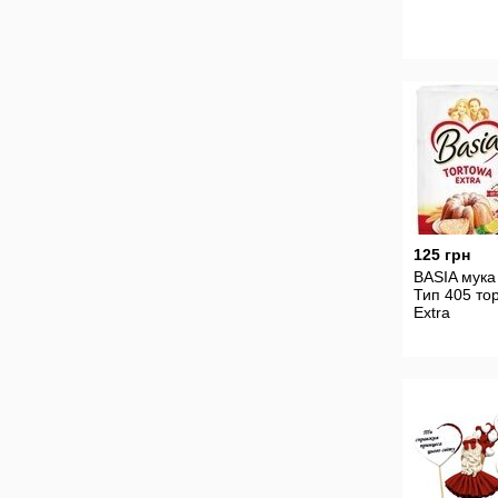
125 грн
BASIA мука 
Тип 405 то
Extra