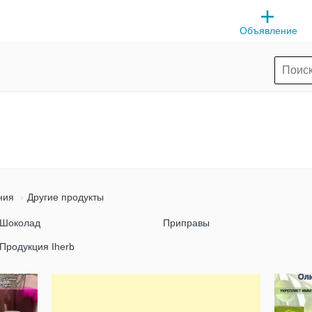
Объявление
ния
Другие продукты
Шоколад
Приправы
Продукция Iherb