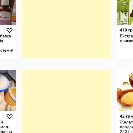
470 гр
обавка
Екстра
iq
оливко
истеми/
 100 мл
42 грн
ий
Желат
 мед
продаж
Власна
220 b