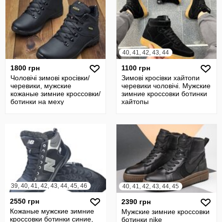
40, 41, 42, 43, 44
1800 грн
1100 грн
Чоловічі зимові кросівки/
Зимові кросівки хайтопи
черевики, мужские
черевики чоловічі. Мужские
кожаные зимние кроссовки/
зимние кроссовки ботинки
ботинки на меху
хайтопы
39, 40, 41, 42, 43, 44, 45, 46
40, 41, 42, 43, 44, 45
2550 грн
2390 грн
Кожаные мужские зимние
Мужские зимние кроссовки
кроссовки ботинки синие,
ботинки nike