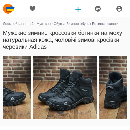
Доска объявлений
›
Мужское
›
Обувь
›
Зимняя обувь
›
Ботинки, сапоги
Мужские зимние кроссовки ботинки на меху
натуральная кожа, чоловічі зимові кросівки
черевики Adidas