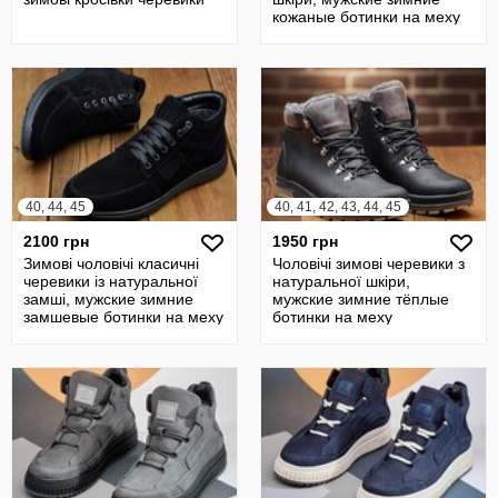
кожаные ботинки на меху
40, 44, 45
40, 41, 42, 43, 44, 45
2100 грн
1950 грн
Зимові чоловічі класичні
Чоловічі зимові черевики з
черевики із натуральної
натуральної шкіри,
замші, мужские зимние
мужские зимние тёплые
замшевые ботинки на меху
ботинки на меху