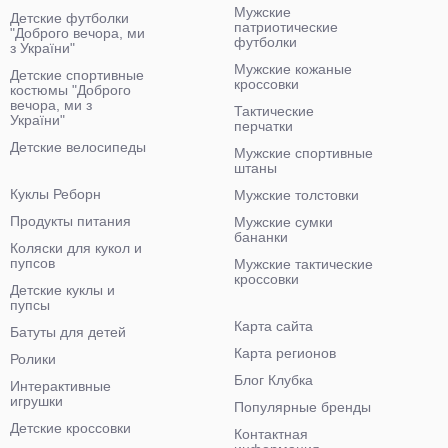
Мужские
Детские футболки
патриотические
"Доброго вечора, ми
футболки
з України"
Мужские кожаные
Детские спортивные
кроссовки
костюмы "Доброго
вечора, ми з
Тактические
України"
перчатки
Детские велосипеды
Мужские спортивные
штаны
Куклы Реборн
Мужские толстовки
Продукты питания
Мужские сумки
бананки
Коляски для кукол и
пупсов
Мужские тактические
кроссовки
Детские куклы и
пупсы
Карта сайта
Батуты для детей
Карта регионов
Ролики
Блог Клубка
Интерактивные
игрушки
Популярные бренды
Детские кроссовки
Контактная