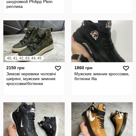
шнуровкой Philipp Plein
реплика
40, 41, 42, 43, 44, 45
2150 грн
1860 грн
Зимові черевики чоловічі
Мужские зимние кроссовки,
шкіряні, мужские зимние
ботинки fila
кроссовки/ботинки