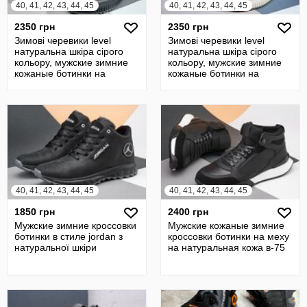
40, 41, 42, 43, 44, 45
40, 41, 42, 43, 44, 45
2350 грн
2350 грн
Зимові черевики level
Зимові черевики level
натуральна шкіра сірого
натуральна шкіра сірого
кольору, мужские зимние
кольору, мужские зимние
кожаные ботинки на
кожаные ботинки на
шнурках
шнурках
40, 41, 42, 43, 44, 45
40, 41, 42, 43, 44, 45
1850 грн
2400 грн
Мужские зимние кроссовки
Мужские кожаные зимние
ботинки в стиле jordan з
кроссовки ботинки на меху
натуральної шкіри
на натуральная кожа в-75