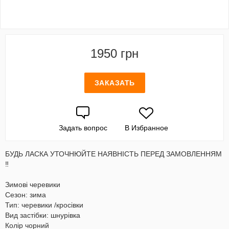
1950 грн
ЗАКАЗАТЬ
Задать вопрос
В Избранное
БУДЬ ЛАСКА УТОЧНЮЙТЕ НАЯВНІСТЬ ПЕРЕД ЗАМОВЛЕННЯМ
‼️
Зимові черевики
Сезон: зима
Тип: черевики /кросівки
Вид застібки: шнурівка
Колір чорний