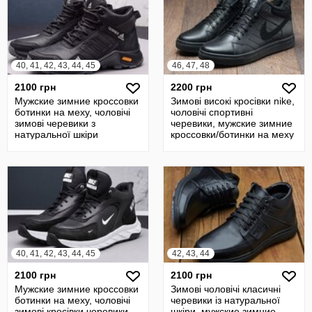
40, 41, 42, 43, 44, 45
46, 47, 48
2100 грн
2200 грн
Мужские зимние кроссовки
Зимові високі кросівки nike,
ботинки на меху, чоловічі
чоловічі спортивні
зимові черевики з
черевики, мужские зимние
натуральної шкіри
кроссовки/ботинки на меху
40, 41, 42, 43, 44, 45
42, 43, 44
2100 грн
2100 грн
Мужские зимние кроссовки
Зимові чоловічі класичні
ботинки на меху, чоловічі
черевики із натуральної
зимові кросівки черевики
шкіри, мужские зимние