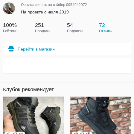
Obuv.ua пишіть на вайбер 0954042972
На проекте с июля 2019
100%
251
54
72
Рейтинг
Продажи
Подписки
Отзывы
Перейти в магазин
Клубок рекомендует