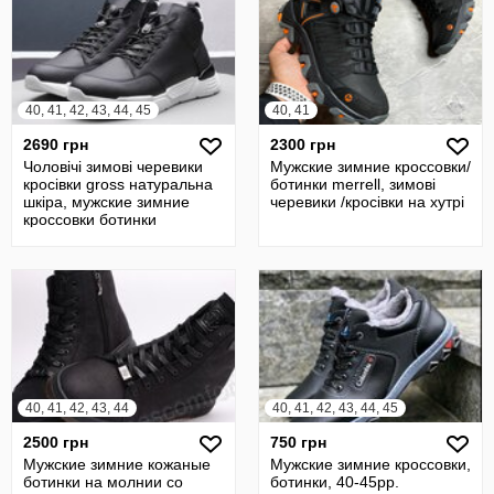
40, 41, 42, 43, 44, 45
40, 41
2690 грн
2300 грн
Чоловічі зимові черевики
Мужские зимние кроссовки/
кросівки gross натуральна
ботинки merrell, зимові
шкіра, мужские зимние
черевики /кросівки на хутрі
кроссовки ботинки
40, 41, 42, 43, 44
40, 41, 42, 43, 44, 45
2500 грн
750 грн
Мужские зимние кожаные
Мужские зимние кроссовки,
ботинки на молнии со
ботинки, 40-45рр.