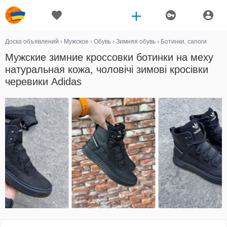
Доска объявлений
›
Мужское
›
Обувь
›
Зимняя обувь
›
Ботинки, сапоги
Мужские зимние кроссовки ботинки на меху
натуральная кожа, чоловічі зимові кросівки
черевики Adidas