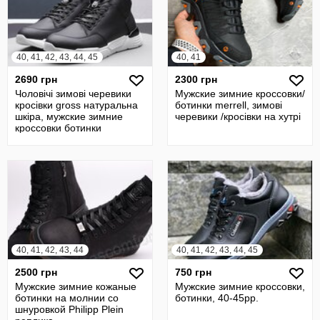
40, 41, 42, 43, 44, 45
40, 41
2690 грн
2300 грн
Чоловічі зимові черевики
Мужские зимние кроссовки/
кросівки gross натуральна
ботинки merrell, зимові
шкіра, мужские зимние
черевики /кросівки на хутрі
кроссовки ботинки
40, 41, 42, 43, 44
40, 41, 42, 43, 44, 45
2500 грн
750 грн
Мужские зимние кожаные
Мужские зимние кроссовки,
ботинки на молнии со
ботинки, 40-45рр.
шнуровкой Philipp Plein