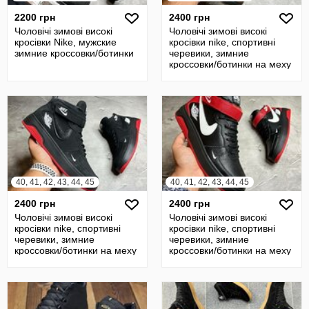
2200 грн
2400 грн
Чоловічі зимові високі
Чоловічі зимові високі
кросівки Nike, мужские
кросівки nike, спортивні
зимние кроссовки/ботинки
черевики, зимние
кроссовки/ботинки на меху
40, 41, 42, 43, 44, 45
40, 41, 42, 43, 44, 45
2400 грн
2400 грн
Чоловічі зимові високі
Чоловічі зимові високі
кросівки nike, спортивні
кросівки nike, спортивні
черевики, зимние
черевики, зимние
кроссовки/ботинки на меху
кроссовки/ботинки на меху