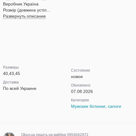
Виробник Україна
Розмір (довжина устіл...
Развернуть описание
Размеры
Состояние
40,43,45
новое
Доставка
Обновлено
По всей Украине
07.08.2026
Категория
Мужские ботинки, сапоги
Obuv.ua пишіть на вайбер 0954042972