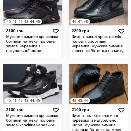
40, 41, 42, 43, 44, 45
46, 47, 48
2100 грн
2200 грн
Мужские зимние кроссовки
Зимові високі кросівки nike,
ботинки на меху, чоловічі
чоловічі спортивні
зимові черевики з
черевики, мужские зимние
натуральної шкіри
кроссовки/ботинки на меху
40, 41, 42, 43, 44, 45
42, 43, 44
2100 грн
2100 грн
Мужские зимние кроссовки
Зимові чоловічі класичні
ботинки на меху, чоловічі
черевики із натуральної
зимові кросівки черевики
шкіри, мужские зимние
кожаные ботинки на меху