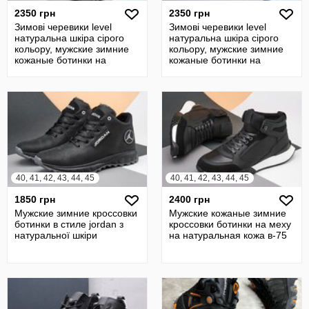
2350 грн
2350 грн
Зимові черевики level
Зимові черевики level
натуральна шкіра сірого
натуральна шкіра сірого
кольору, мужские зимние
кольору, мужские зимние
кожаные ботинки на
кожаные ботинки на
шнурках
шнурках
40, 41, 42, 43, 44, 45
40, 41, 42, 43, 44, 45
1850 грн
2400 грн
Мужские зимние кроссовки
Мужские кожаные зимние
ботинки в стиле jordan з
кроссовки ботинки на меху
натуральної шкіри
на натуральная кожа в-75