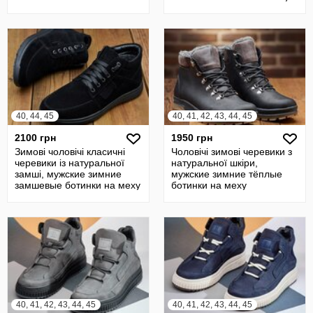
40, 44, 45
40, 41, 42, 43, 44, 45
2100 грн
1950 грн
Зимові чоловічі класичні
Чоловічі зимові черевики з
черевики із натуральної
натуральної шкіри,
замші, мужские зимние
мужские зимние тёплые
замшевые ботинки на меху
ботинки на меху
40, 41, 42, 43, 44, 45
40, 41, 42, 43, 44, 45