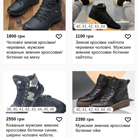
40, 41, 42, 43, 44
1800 грн
1100 грн
Чоловічі зимові кросівки/
Зимові кросівки хайтопи
черевики, мужские
черевики чоловічі. Мужские
кожаные зимние кроссовки/
зимние кроссовки ботинки
ботинки на меху
хайтопы
39, 40, 41, 42, 43, 44, 45, 46
40, 41, 42, 43, 44, 45
2550 грн
2390 грн
Кожаные мужские зимние
Мужские зимние кроссовки
кроссовки ботинки синие,
ботинки nike
шкіряні чоловічі чоботи,