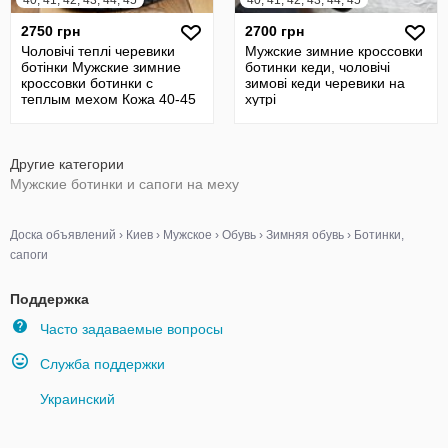
40, 41, 42, 43, 44, 45
40, 41, 42, 43, 44, 45
2750 грн
2700 грн
Чоловічі теплі черевики
Мужские зимние кроссовки
ботінки Мужские зимние
ботинки кеди, чоловічі
кроссовки ботинки с
зимові кеди черевики на
теплым мехом Кожа 40-45
хутрі
р. Ваши н
Другие категории
Мужские ботинки и сапоги на меху
Доска объявлений
›
Киев
›
Мужское
›
Обувь
›
Зимняя обувь
›
Ботинки,
сапоги
Поддержка
Часто задаваемые вопросы
Служба поддержки
Украинский