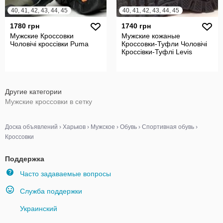
40, 41, 42, 43, 44, 45
40, 41, 42, 43, 44, 45
1780 грн
1740 грн
Мужские Кроссовки
Мужские кожаные
Чоловічі кроссівки Puma
Кроссовки-Туфли Чоловічі
Кроссівки-Туфлі Levis
Другие категории
Мужские кроссовки в сетку
Доска объявлений
›
Харьков
›
Мужское
›
Обувь
›
Спортивная обувь
›
Кроссовки
Поддержка
Часто задаваемые вопросы
Служба поддержки
Украинский