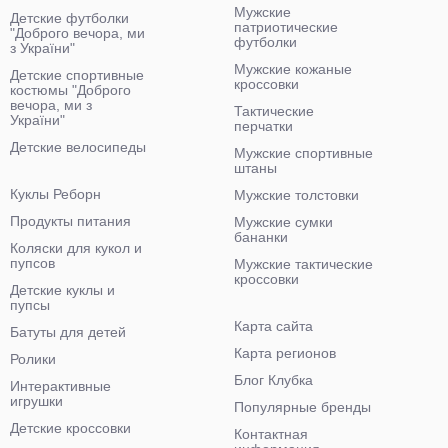
Мужские
Детские футболки
патриотические
"Доброго вечора, ми
футболки
з України"
Мужские кожаные
Детские спортивные
кроссовки
костюмы "Доброго
вечора, ми з
Тактические
України"
перчатки
Детские велосипеды
Мужские спортивные
штаны
Куклы Реборн
Мужские толстовки
Продукты питания
Мужские сумки
бананки
Коляски для кукол и
пупсов
Мужские тактические
кроссовки
Детские куклы и
пупсы
Карта сайта
Батуты для детей
Карта регионов
Ролики
Блог Клубка
Интерактивные
игрушки
Популярные бренды
Детские кроссовки
Контактная