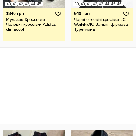
40, 41, 42, 43, 44, 45
39, 40, 41, 42, 43, 44, 45, 46
1840 грн
649 грн
Мужские Кроссовки
Чорні чоловічі кросівки LC
Чоловічі кроссівки Adidas
Waikiki/ЛС Вайкікі. фірмова
climacool
Туреччина