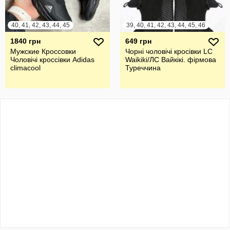
40, 41, 42, 43, 44, 45
39, 40, 41, 42, 43, 44, 45, 46
1840 грн
649 грн
Мужские Кроссовки
Чорні чоловічі кросівки LC
Чоловічі кроссівки Adidas
Waikiki/ЛС Вайкікі. фірмова
climacool
Туреччина