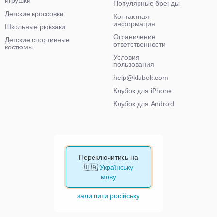
игрушки
Популярные бренды
Детские кроссовки
Контактная
информация
Школьные рюкзаки
Ограничение
Детские спортивные
ответственности
костюмы
Условия
пользования
help@klubok.com
Клубок для iPhone
Клубок для Android
Переключитись на
🇺🇦
Українську
мову
залишити російську