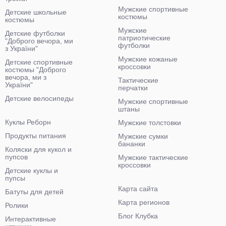
Мужские спортивные
Детские школьные
костюмы
костюмы
Мужские
Детские футболки
патриотические
"Доброго вечора, ми
футболки
з України"
Мужские кожаные
Детские спортивные
кроссовки
костюмы "Доброго
вечора, ми з
Тактические
України"
перчатки
Детские велосипеды
Мужские спортивные
штаны
Куклы Реборн
Мужские толстовки
Продукты питания
Мужские сумки
бананки
Коляски для кукол и
пупсов
Мужские тактические
кроссовки
Детские куклы и
пупсы
Карта сайта
Батуты для детей
Карта регионов
Ролики
Блог Клубка
Интерактивные