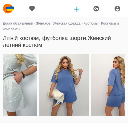
Доска объявлений
›
Женское
›
Женская одежда
›
Костюмы
›
Костюмы и
комплекты
Літній костюм, футболка шорти.Женский
летний костюм