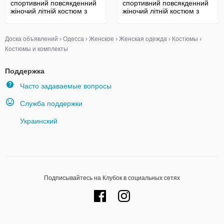
спортивний повсякденний
спортивний повсякденний
жіночий літній костюм з
жіночий літній костюм з
шортами
шортами
Доска объявлений
›
Одесса
›
Женское
›
Женская одежда
›
Костюмы
›
Костюмы и комплекты
Поддержка
Часто задаваемые вопросы
Служба поддержки
Украинский
Подписывайтесь на Клубок в социальных сетях