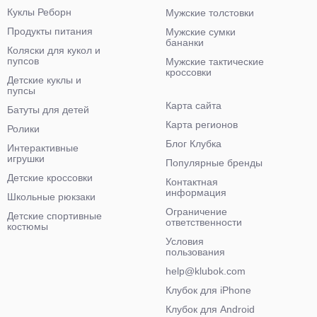
Куклы Реборн
Мужские толстовки
Продукты питания
Мужские сумки
бананки
Коляски для кукол и
пупсов
Мужские тактические
кроссовки
Детские куклы и
пупсы
Карта сайта
Батуты для детей
Карта регионов
Ролики
Блог Клубка
Интерактивные
игрушки
Популярные бренды
Детские кроссовки
Контактная
информация
Школьные рюкзаки
Ограничение
Детские спортивные
ответственности
костюмы
Условия
пользования
help@klubok.com
Клубок для iPhone
Клубок для Android