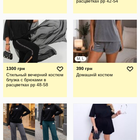
расцветках рр 42-54
M, L
1300 грн
390 грн
Стильный вечерний костюм
Домашній костюм
блузка с брюками в
расцветках рр 48-58