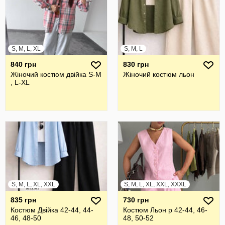
S, M, L, XL
S, M, L
840 грн
830 грн
Жіночий костюм двійка S-M
Жіночий костюм льон
, L-XL
S, M, L, XL, XXL
S, M, L, XL, XXL, XXXL
835 грн
730 грн
Костюм Двійка 42-44, 44-
Костюм Льон р 42-44, 46-
46, 48-50
48, 50-52