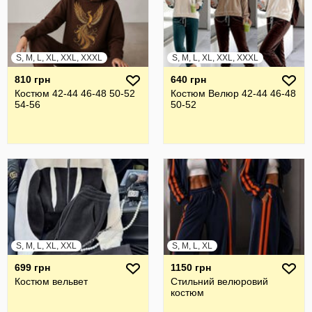
S, M, L, XL, XXL, XXXL
S, M, L, XL, XXL, XXXL
810 грн
640 грн
Костюм 42-44 46-48 50-52
Костюм Велюр 42-44 46-48
54-56
50-52
S, M, L, XL, XXL
S, M, L, XL
699 грн
1150 грн
Костюм вельвет
Стильний велюровий
костюм