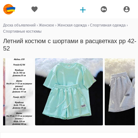
Доска объявлений
›
Женское
›
Женская одежда
›
Спортивная одежда
›
Спортивные костюмы
Летний костюм с шортами в расцветках рр 42-
52