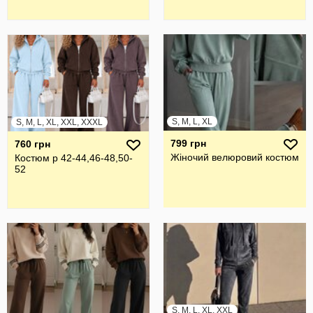
S, M, L, XL
S, M, L, XL, XXL, XXXL
799 грн
760 грн
Жіночий велюровий костюм
Костюм р 42-44,46-48,50-
52
S, M, L, XL, XXL