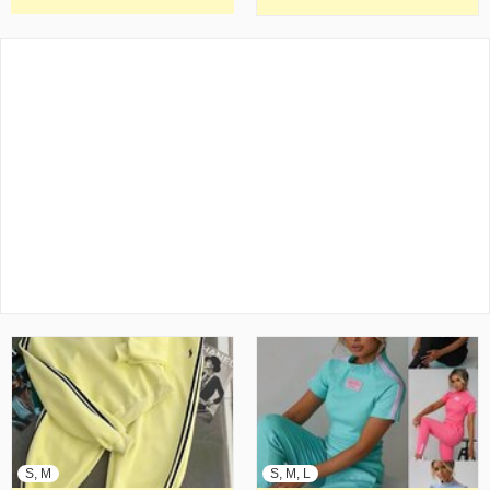
S, M
S, M, L