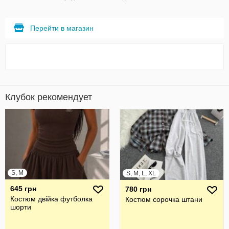
Перейти в магазин
Клубок рекомендует
S, M
S, M, L, XL
645 грн
780 грн
Костюм двійка футболка
Костюм сорочка штани
шорти