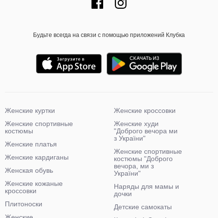
Будьте всегда на связи с помощью приложений Клубка
Женские куртки
Женские кроссовки
Женские спортивные
Женские худи
костюмы
"Доброго вечора ми
з України"
Женские платья
Женские спортивные
Женские кардиганы
костюмы "Доброго
вечора, ми з
Женская обувь
України"
Женские кожаные
Наряды для мамы и
кроссовки
дочки
Плитоноски
Детские самокаты
Женские