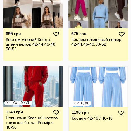
695 грн
675 грн
Костюм жіночий Кофта
Костюм плюшевый велюр
штани велюр 42-44 46-48
42-44,46-48,50-52
50-52
XL, XXL, XXXL
S, M, L, XL
1148 грн
1190 грн
Новиночки Класний костюм
Костюм 42-46 / 46-48
трикотаж ботал. Розміри
48-58