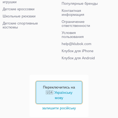
игрушки
Популярные бренды
Детские кроссовки
Контактная
информация
Школьные рюкзаки
Ограничение
Детские спортивные
ответственности
костюмы
Условия
пользования
help@klubok.com
Клубок для iPhone
Клубок для Android
Переключитись на
🇺🇦
Українську
мову
залишити російську