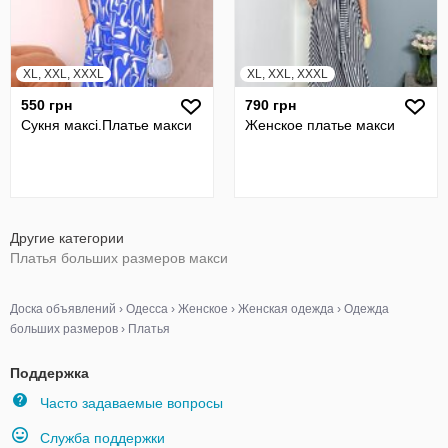
XL, XXL, XXXL
XL, XXL, XXXL
550 грн
790 грн
Сукня максi.Платье макси
Женское платье макси
Другие категории
Платья больших размеров макси
Доска объявлений
›
Одесса
›
Женское
›
Женская одежда
›
Одежда
больших размеров
›
Платья
Поддержка
Часто задаваемые вопросы
Служба поддержки