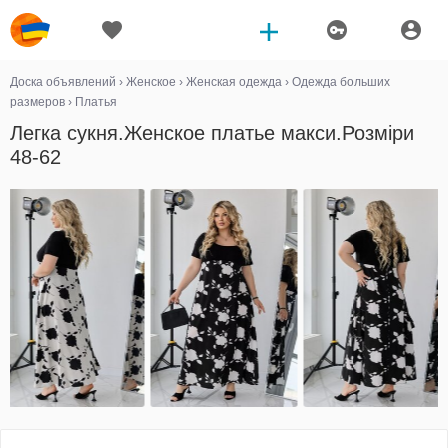
Доска объявлений
›
Женское
›
Женская одежда
›
Одежда больших
размеров
›
Платья
Легка сукня.Женское платье макси.Розмiри
48-62