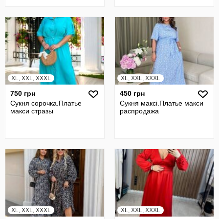
XL, XXL, XXXL
XL, XXL, XXXL
750 грн
450 грн
Сукня сорочка.Платье
Сукня максi.Платье макси
макси стразы
распродажа
XL, XXL, XXXL
XL, XXL, XXXL