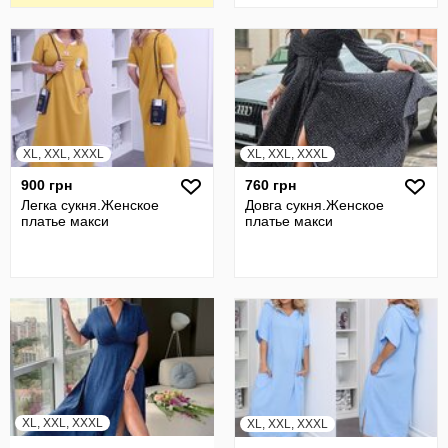
XL, XXL, XXXL
XL, XXL, XXXL
900 грн
760 грн
Легка сукня.Женское
Довга сукня.Женское
платье макси
платье макси
XL, XXL, XXXL
XL, XXL, XXXL