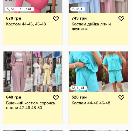
S, M, L, XL, XXL
S, M, L
670 грн
749 грн
Костюм 44-46, 46-48
Костюм двійка літній
двунитка
M, L, XL
640 грн
520 грн
Брючний костюм сорочка
Костюм 44-46 46-48
штани 42-46 48-50