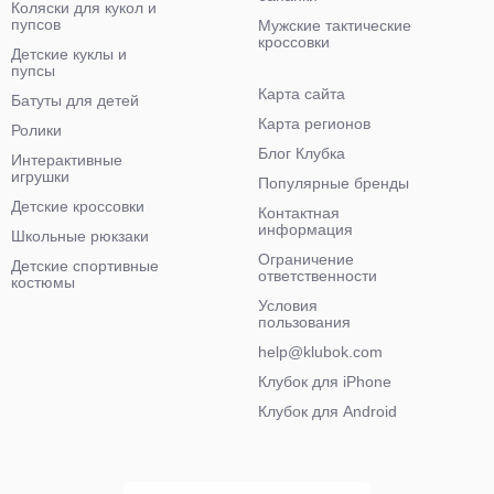
Коляски для кукол и
пупсов
Мужские тактические
кроссовки
Детские куклы и
пупсы
Карта сайта
Батуты для детей
Карта регионов
Ролики
Блог Клубка
Интерактивные
игрушки
Популярные бренды
Детские кроссовки
Контактная
информация
Школьные рюкзаки
Ограничение
Детские спортивные
ответственности
костюмы
Условия
пользования
help@klubok.com
Клубок для iPhone
Клубок для Android