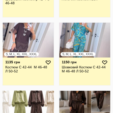
46-48
S, M, L, XL, XXL, XXXL
S, M, L, XL, XXL, XXXL
1135 грн
1150 грн
Костюм С 42-44 М 46-48
Шовковий Костюм С 42-44
Л 50-52
М 46-48 Л 50-52