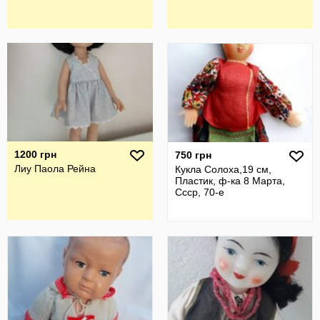
1200 грн
750 грн
Лиу Паола Рейна
Кукла Солоха,19 см,
Пластик, ф-ка 8 Марта,
Ссср, 70-е