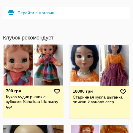
Перейти в магазин
Клубок рекомендует
700 грн
18000 грн
Кукла чудик рыжик с
Старинная кукла цыганка
зубками Schalkau Шалькау
опилки Иваново ссср
гдр