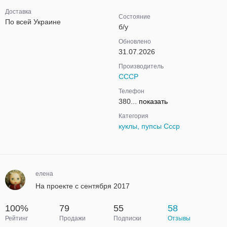
Доставка
Состояние
По всей Украине
б/у
Обновлено
31.07.2026
Производитель
СССР
Телефон
380...
показать
Категория
куклы, пупсы Ссср
елена
На проекте с сентября 2017
100%
79
55
58
Рейтинг
Продажи
Подписки
Отзывы