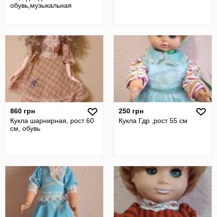
обувь,музыкальная
860 грн
250 грн
Кукла шарнирная, рост 60
Кукла Гдр ,рост 55 см
см, обувь