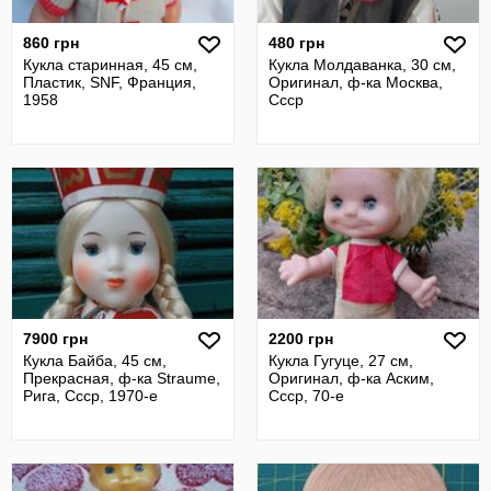
860 грн
480 грн
Кукла старинная, 45 см,
Кукла Молдаванка, 30 см,
Пластик, SNF, Франция,
Оригинал, ф-ка Москва,
1958
Ссср
7900 грн
2200 грн
Кукла Байба, 45 см,
Кукла Гугуце, 27 см,
Прекрасная, ф-ка Straume,
Оригинал, ф-ка Аским,
Рига, Ссср, 1970-е
Ссср, 70-е