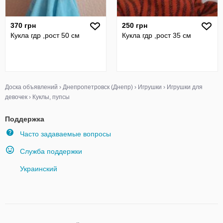
370 грн
250 грн
Кукла гдр ,рост 50 см
Кукла гдр ,рост 35 см
Доска объявлений
›
Днепропетровск (Днепр)
›
Игрушки
›
Игрушки для
девочек
›
Куклы, пупсы
Поддержка
Часто задаваемые вопросы
Служба поддержки
Украинский