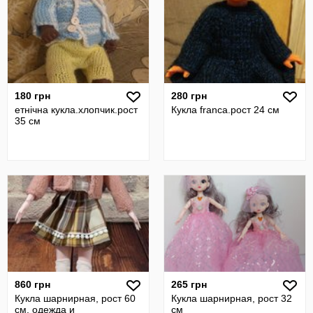
180 грн
280 грн
етнічна кукла.хлопчик.рост
Кукла franca.рост 24 см
35 см
860 грн
265 грн
Кукла шарнирная, рост 60
Кукла шарнирная, рост 32
см, одежда и
см