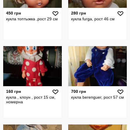
450 грн
280 грн
кукла топтыжка ,рост 29 см
кукла furga, рост 46 см
160 грн
700 грн
кукла , клоун , рост 15 см,
кукла berenguer, рост 57 см
номерна