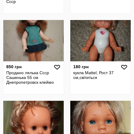
Ссср
850 грн
180 грн
Продано лялька Ссср
кукла Mattel, Рост 37
Сашенька 55 см
см,світиться
Днепропетровск клеймо