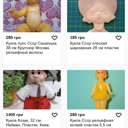
280 грн
185 грн
Кукла пупс Ссср Сашенька
Кукла Ссср плоская
38 см Кругозор Москва
шарнирная 28 см пластик
рельефные волосы
1400 грн
280 грн
Кукла Козак, 32 см,
Кукла Ссср рельефная
Набивн, Пластик, Киев,
колкий пластик 5,5 см