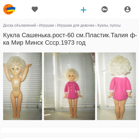
Доска объявлений
›
Игрушки
›
Игрушки для девочек
›
Куклы, пупсы
Кукла Сашенька.рост-60 см.Пластик.Талия ф-
ка Мир Минск Ссср.1973 год