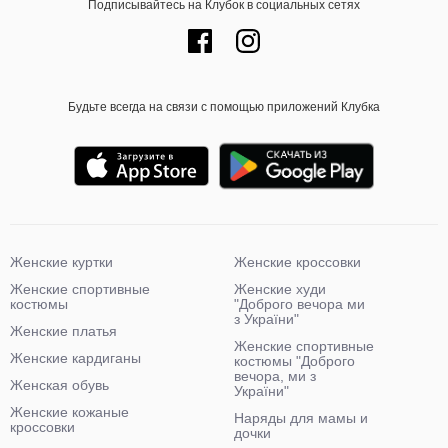
Подписывайтесь на Клубок в социальных сетях
Будьте всегда на связи с помощью приложений Клубка
Женские куртки
Женские кроссовки
Женские спортивные
Женские худи
костюмы
"Доброго вечора ми
з України"
Женские платья
Женские спортивные
Женские кардиганы
костюмы "Доброго
вечора, ми з
Женская обувь
України"
Женские кожаные
Наряды для мамы и
кроссовки
дочки